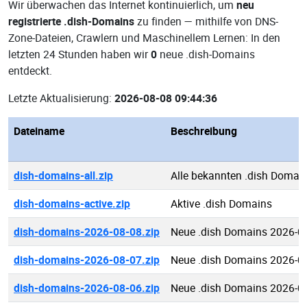
Wir überwachen das Internet kontinuierlich, um
neu
registrierte .dish-Domains
zu finden — mithilfe von DNS-
Zone-Dateien, Crawlern und Maschinellem Lernen: In den
letzten 24 Stunden haben wir
0
neue .dish-Domains
entdeckt.
Letzte Aktualisierung:
2026-08-08 09:44:36
Dateiname
Beschreibung
dish-domains-all.zip
Alle bekannten .dish Domai
dish-domains-active.zip
Aktive .dish Domains
dish-domains-2026-08-08.zip
Neue .dish Domains 2026-0
dish-domains-2026-08-07.zip
Neue .dish Domains 2026-0
dish-domains-2026-08-06.zip
Neue .dish Domains 2026-0