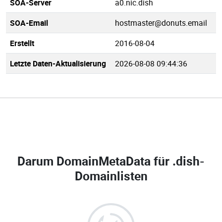
SOA-Server
a0.nic.dish
SOA-Email
hostmaster@donuts.email
Erstellt
2016-08-04
Letzte Daten-Aktualisierung
2026-08-08 09:44:36
Darum DomainMetaData für
.dish-
Domainlisten