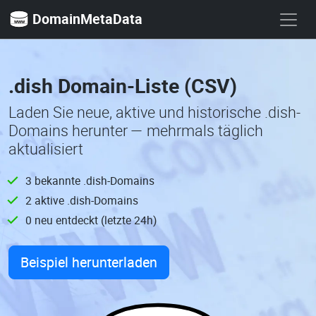
DomainMetaData
.dish Domain-Liste (CSV)
Laden Sie neue, aktive und historische .dish-
Domains herunter — mehrmals täglich
aktualisiert
3 bekannte .dish-Domains
2 aktive .dish-Domains
0 neu entdeckt (letzte 24h)
Beispiel herunterladen