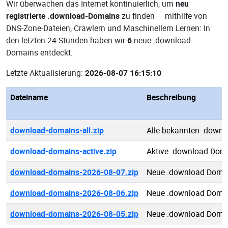
Wir überwachen das Internet kontinuierlich, um
neu
registrierte .download-Domains
zu finden — mithilfe von
DNS-Zone-Dateien, Crawlern und Maschinellem Lernen: In
den letzten 24 Stunden haben wir
6
neue .download-
Domains entdeckt.
Letzte Aktualisierung:
2026-08-07 16:15:10
Dateiname
Beschreibung
download-domains-all.zip
Alle bekannten .down
download-domains-active.zip
Aktive .download Dom
download-domains-2026-08-07.zip
Neue .download Doma
download-domains-2026-08-06.zip
Neue .download Doma
download-domains-2026-08-05.zip
Neue .download Doma