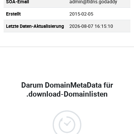
SOA-Email
admin@tldns.godaddy
Erstellt
2015-02-05
Letzte Daten-Aktualisierung
2026-08-07 16:15:10
Darum DomainMetaData für
.download-Domainlisten