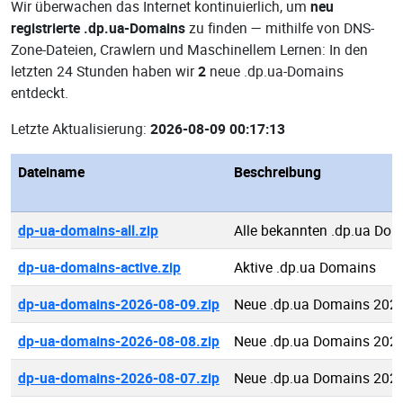
Wir überwachen das Internet kontinuierlich, um
neu
registrierte .dp.ua-Domains
zu finden — mithilfe von DNS-
Zone-Dateien, Crawlern und Maschinellem Lernen: In den
letzten 24 Stunden haben wir
2
neue .dp.ua-Domains
entdeckt.
Letzte Aktualisierung:
2026-08-09 00:17:13
Dateiname
Beschreibung
dp-ua-domains-all.zip
Alle bekannten .dp.ua Do
dp-ua-domains-active.zip
Aktive .dp.ua Domains
dp-ua-domains-2026-08-09.zip
Neue .dp.ua Domains 2026
dp-ua-domains-2026-08-08.zip
Neue .dp.ua Domains 2026
dp-ua-domains-2026-08-07.zip
Neue .dp.ua Domains 2026