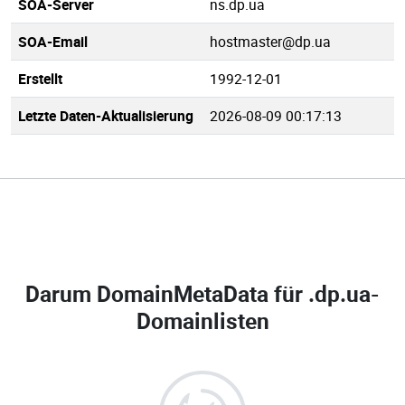
SOA-Server
ns.dp.ua
SOA-Email
hostmaster@dp.ua
Erstellt
1992-12-01
Letzte Daten-Aktualisierung
2026-08-09 00:17:13
Darum DomainMetaData für
.dp.ua-
Domainlisten