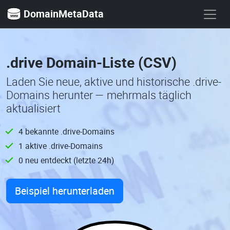
DomainMetaData
.drive Domain-Liste (CSV)
Laden Sie neue, aktive und historische .drive-
Domains herunter — mehrmals täglich
aktualisiert
4 bekannte .drive-Domains
1 aktive .drive-Domains
0 neu entdeckt (letzte 24h)
Beispiel herunterladen