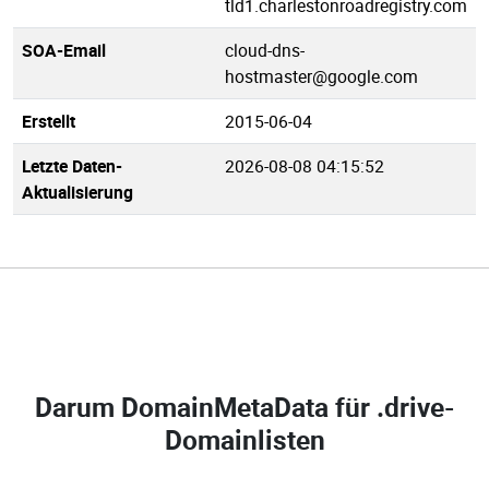
tld1.charlestonroadregistry.com
SOA-Email
cloud-dns-
hostmaster@google.com
Erstellt
2015-06-04
Letzte Daten-
2026-08-08 04:15:52
Aktualisierung
Darum DomainMetaData für
.drive-
Domainlisten