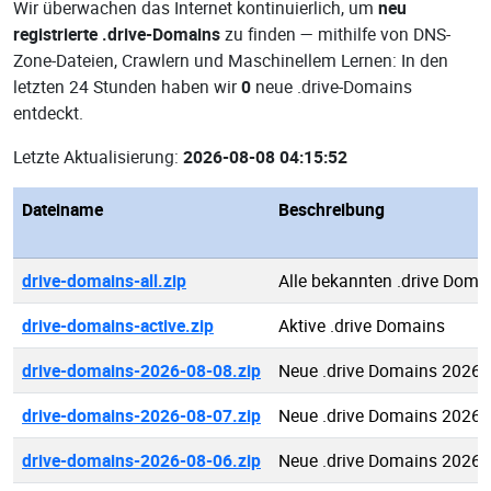
Wir überwachen das Internet kontinuierlich, um
neu
registrierte .drive-Domains
zu finden — mithilfe von DNS-
Zone-Dateien, Crawlern und Maschinellem Lernen: In den
letzten 24 Stunden haben wir
0
neue .drive-Domains
entdeckt.
Letzte Aktualisierung:
2026-08-08 04:15:52
Dateiname
Beschreibung
drive-domains-all.zip
Alle bekannten .drive Doma
drive-domains-active.zip
Aktive .drive Domains
drive-domains-2026-08-08.zip
Neue .drive Domains 2026-
drive-domains-2026-08-07.zip
Neue .drive Domains 2026-
drive-domains-2026-08-06.zip
Neue .drive Domains 2026-