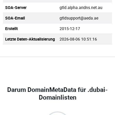
SOA-Server
gtld.alpha.aridns.net.au
SOA-Email
gtldsupport@aeda.ae
Erstellt
2015-12-17
Letzte Daten-Aktualisierung
2026-08-06 10:51:16
Darum DomainMetaData für
.dubai-
Domainlisten