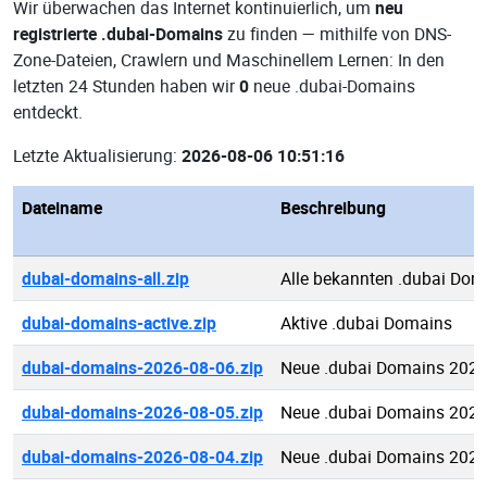
Wir überwachen das Internet kontinuierlich, um
neu
registrierte .dubai-Domains
zu finden — mithilfe von DNS-
Zone-Dateien, Crawlern und Maschinellem Lernen: In den
letzten 24 Stunden haben wir
0
neue .dubai-Domains
entdeckt.
Letzte Aktualisierung:
2026-08-06 10:51:16
Dateiname
Beschreibung
dubai-domains-all.zip
Alle bekannten .dubai Dom
dubai-domains-active.zip
Aktive .dubai Domains
dubai-domains-2026-08-06.zip
Neue .dubai Domains 2026
dubai-domains-2026-08-05.zip
Neue .dubai Domains 2026
dubai-domains-2026-08-04.zip
Neue .dubai Domains 2026