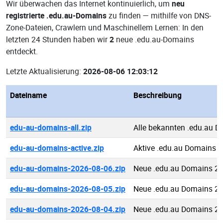
Wir überwachen das Internet kontinuierlich, um
neu
registrierte .edu.au-Domains
zu finden — mithilfe von DNS-
Zone-Dateien, Crawlern und Maschinellem Lernen: In den
letzten 24 Stunden haben wir
2
neue .edu.au-Domains
entdeckt.
Letzte Aktualisierung:
2026-08-06 12:03:12
Dateiname
Beschreibung
edu-au-domains-all.zip
Alle bekannten .edu.au 
edu-au-domains-active.zip
Aktive .edu.au Domains
edu-au-domains-2026-08-06.zip
Neue .edu.au Domains 2
edu-au-domains-2026-08-05.zip
Neue .edu.au Domains 2
edu-au-domains-2026-08-04.zip
Neue .edu.au Domains 2