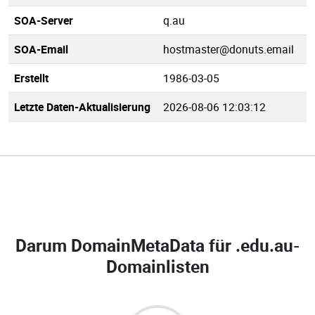
SOA-Server
q.au
SOA-Email
hostmaster@donuts.email
Erstellt
1986-03-05
Letzte Daten-Aktualisierung
2026-08-06 12:03:12
Darum DomainMetaData für
.edu.au-
Domainlisten