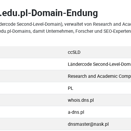
.edu.pl-Domain-Endung
ndercode Second-Level-Domain), verwaltet von Research and A
n .edu.pl-Domains, damit Unternehmen, Forscher und SEO-Experte
ccSLD
Ländercode Second-Level-Dom
Research and Academic Comp
PL
whois.dns.pl
a-dns.pl
dnsmaster@nask.pl