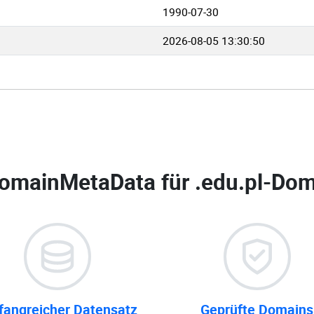
1990-07-30
2026-08-05 13:30:50
omainMetaData für
.edu.pl-Dom
angreicher Datensatz
Geprüfte Domains