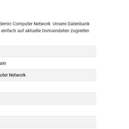
cademic Computer Network. Unsere Datenbank
n einfach auf aktuelle Domaindaten zugreifen
ain
uter Network