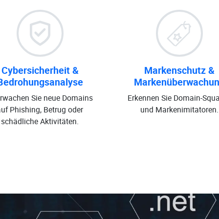
Cybersicherheit &
Markenschutz &
Bedrohungsanalyse
Markenüberwachu
rwachen Sie neue Domains
Erkennen Sie Domain-Squa
auf Phishing, Betrug oder
und Markenimitatoren.
schädliche Aktivitäten.