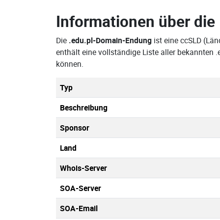
Informationen über die
Die
.edu.pl-Domain-Endung
ist eine ccSLD (Lä
enthält eine vollständige Liste aller bekannte
können.
Typ
Beschreibung
Sponsor
Land
Whois-Server
SOA-Server
SOA-Email