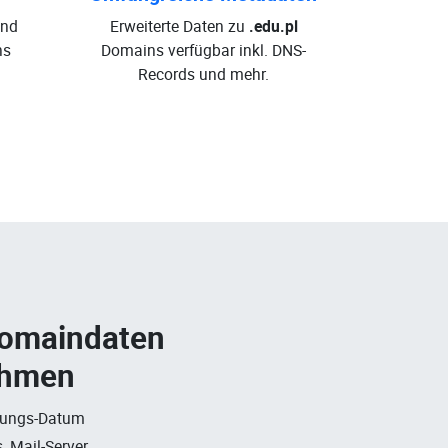
und
Erweiterte Daten zu
.edu.pl
ns
Domains verfügbar inkl. DNS-
Records und mehr.
Domaindaten
ehmen
rungs-Datum
, Mail-Server