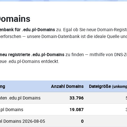
Domains
nbank für .edu.pl-Domains
zu. Egal ob Sie neue Domain-Registr
e erforschen — unsere Domain-Datenbank ist die ideale Quelle u
neu registrierte .edu.pl-Domains
zu finden — mithilfe von DNS-
ue .edu.pl-Domains entdeckt.
ung
Anzahl Domains
Dateigröße
(unkomp
nten .edu.pl Domains
33.796
u.pl Domains
19.087
pl Domains 2026-08-05
0