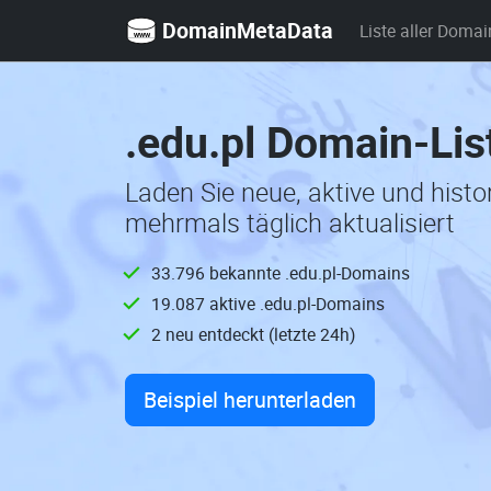
DomainMetaData
Liste aller Domai
.edu.pl Domain-Lis
Laden Sie neue, aktive und hist
mehrmals täglich aktualisiert
33.796 bekannte .edu.pl-Domains
19.087 aktive .edu.pl-Domains
2 neu entdeckt (letzte 24h)
Beispiel herunterladen