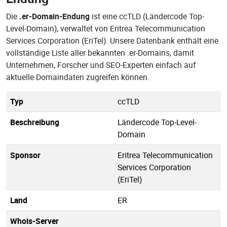
Die
.er-Domain-Endung
ist eine ccTLD (Ländercode Top-
Level-Domain), verwaltet von Eritrea Telecommunication
Services Corporation (EriTel). Unsere Datenbank enthält eine
vollständige Liste aller bekannten .er-Domains, damit
Unternehmen, Forscher und SEO-Experten einfach auf
aktuelle Domaindaten zugreifen können.
Typ
ccTLD
Beschreibung
Ländercode Top-Level-
Domain
Sponsor
Eritrea Telecommunication
Services Corporation
(EriTel)
Land
ER
Whois-Server