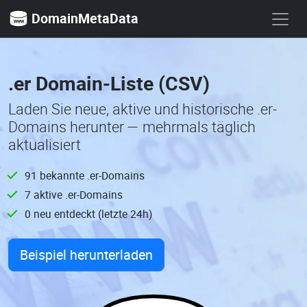
DomainMetaData
.er Domain-Liste (CSV)
Laden Sie neue, aktive und historische .er-
Domains herunter — mehrmals täglich
aktualisiert
91 bekannte .er-Domains
7 aktive .er-Domains
0 neu entdeckt (letzte 24h)
Beispiel herunterladen