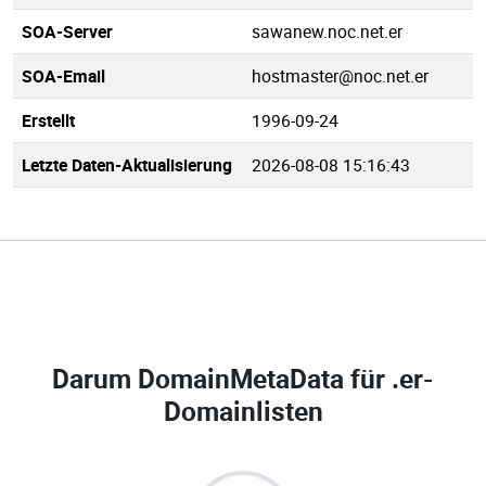
SOA-Server
sawanew.noc.net.er
SOA-Email
hostmaster@noc.net.er
Erstellt
1996-09-24
Letzte Daten-Aktualisierung
2026-08-08 15:16:43
Darum DomainMetaData für
.er-
Domainlisten