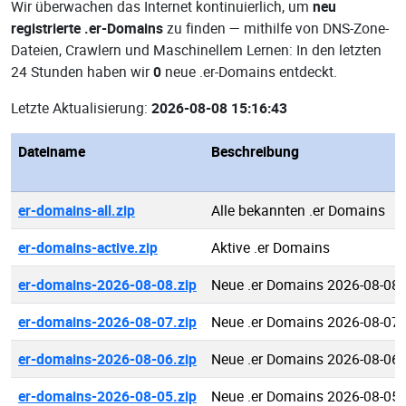
Wir überwachen das Internet kontinuierlich, um
neu
registrierte .er-Domains
zu finden — mithilfe von DNS-Zone-
Dateien, Crawlern und Maschinellem Lernen: In den letzten
24 Stunden haben wir
0
neue .er-Domains entdeckt.
Letzte Aktualisierung:
2026-08-08 15:16:43
Dateiname
Beschreibung
er-domains-all.zip
Alle bekannten .er Domains
er-domains-active.zip
Aktive .er Domains
er-domains-2026-08-08.zip
Neue .er Domains 2026-08-08
er-domains-2026-08-07.zip
Neue .er Domains 2026-08-07
er-domains-2026-08-06.zip
Neue .er Domains 2026-08-06
er-domains-2026-08-05.zip
Neue .er Domains 2026-08-05