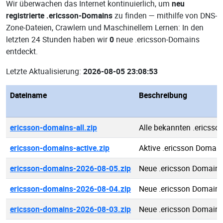
Wir überwachen das Internet kontinuierlich, um
neu
registrierte .ericsson-Domains
zu finden — mithilfe von DNS-
Zone-Dateien, Crawlern und Maschinellem Lernen: In den
letzten 24 Stunden haben wir
0
neue .ericsson-Domains
entdeckt.
Letzte Aktualisierung:
2026-08-05 23:08:53
Dateiname
Beschreibung
ericsson-domains-all.zip
Alle bekannten .ericss
ericsson-domains-active.zip
Aktive .ericsson Domai
ericsson-domains-2026-08-05.zip
Neue .ericsson Domain
ericsson-domains-2026-08-04.zip
Neue .ericsson Domain
ericsson-domains-2026-08-03.zip
Neue .ericsson Domain