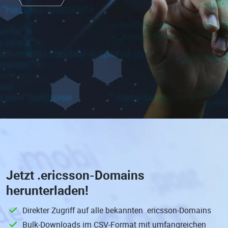
Jetzt
.ericsson-Domains
herunterladen!
Direkter Zugriff auf alle bekannten .ericsson-Domains
Bulk-Downloads im CSV-Format mit umfangreichen