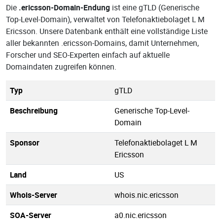
Die
.ericsson-Domain-Endung
ist eine gTLD (Generische
Top-Level-Domain), verwaltet von Telefonaktiebolaget L M
Ericsson. Unsere Datenbank enthält eine vollständige Liste
aller bekannten .ericsson-Domains, damit Unternehmen,
Forscher und SEO-Experten einfach auf aktuelle
Domaindaten zugreifen können.
Typ
gTLD
Beschreibung
Generische Top-Level-
Domain
Sponsor
Telefonaktiebolaget L M
Ericsson
Land
US
Whois-Server
whois.nic.ericsson
SOA-Server
a0.nic.ericsson