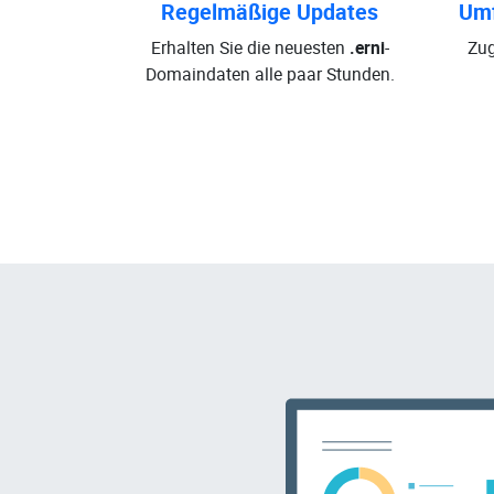
Regelmäßige Updates
Umf
Erhalten Sie die neuesten
.erni
-
Zug
Domaindaten alle paar Stunden.