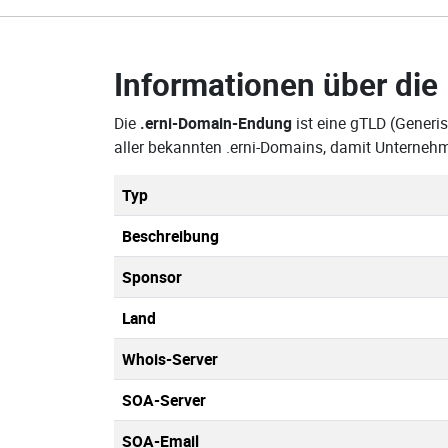
Informationen über die
Die
.erni-Domain-Endung
ist eine gTLD (Generi
aller bekannten .erni-Domains, damit Unterneh
Typ
Beschreibung
Sponsor
Land
Whois-Server
SOA-Server
SOA-Email