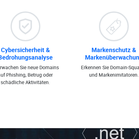
Cybersicherheit &
Markenschutz &
Bedrohungsanalyse
Markenüberwachu
rwachen Sie neue Domains
Erkennen Sie Domain-Squa
auf Phishing, Betrug oder
und Markenimitatoren.
schädliche Aktivitäten.