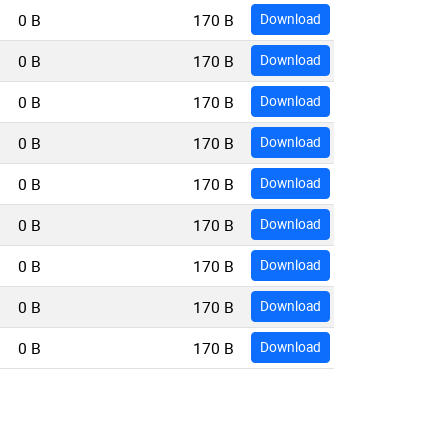
0 B
170 B
Download
0 B
170 B
Download
0 B
170 B
Download
0 B
170 B
Download
0 B
170 B
Download
0 B
170 B
Download
0 B
170 B
Download
0 B
170 B
Download
0 B
170 B
Download