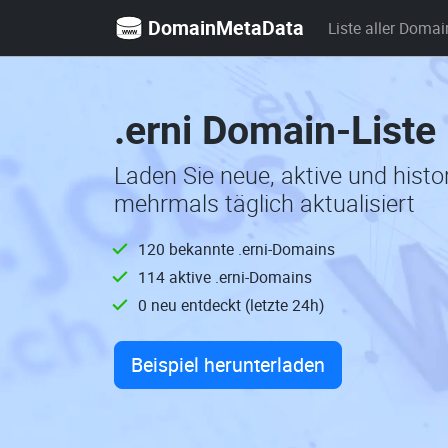
DomainMetaData
Liste aller Domai
.erni Domain-Liste
Laden Sie neue, aktive und hist
mehrmals täglich aktualisiert
120 bekannte .erni-Domains
114 aktive .erni-Domains
0 neu entdeckt (letzte 24h)
Beispiel herunterladen