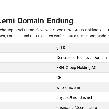
.erni-Domain-Endung
sche Top-Level-Domain), verwaltet von ERNI Group Holding AG. Un
men, Forscher und SEO-Experten einfach auf aktuelle Domaindat
gTLD
Generische Top-Level-Domain
ERNI Group Holding AG
CH
whois.nic.erni
anycast9.irondns.net
dnsmaster@corenic.org