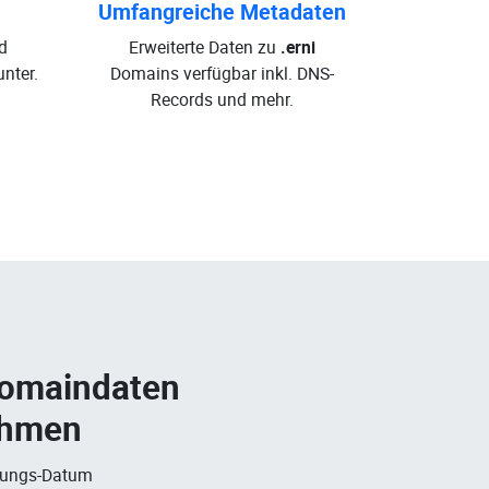
Umfangreiche Metadaten
d
Erweiterte Daten zu
.erni
nter.
Domains verfügbar inkl. DNS-
Records und mehr.
Domaindaten
ehmen
rungs-Datum