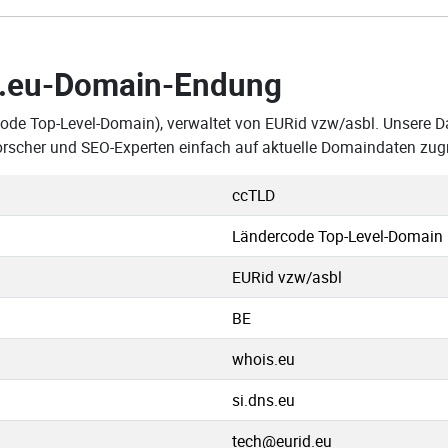
.eu-Domain-Endung
ode Top-Level-Domain), verwaltet von EURid vzw/asbl. Unsere Dat
rscher und SEO-Experten einfach auf aktuelle Domaindaten zug
ccTLD
Ländercode Top-Level-Domain
EURid vzw/asbl
BE
whois.eu
si.dns.eu
tech@eurid.eu