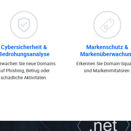
Cybersicherheit &
Markenschutz &
Bedrohungsanalyse
Markenüberwachu
rwachen Sie neue Domains
Erkennen Sie Domain-Squa
auf Phishing, Betrug oder
und Markenimitatoren.
schädliche Aktivitäten.