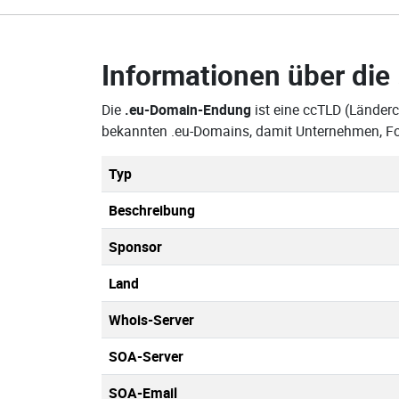
Informationen über die
Die
.eu-Domain-Endung
ist eine ccTLD (Länderc
bekannten .eu-Domains, damit Unternehmen, Fo
Typ
Beschreibung
Sponsor
Land
Whois-Server
SOA-Server
SOA-Email