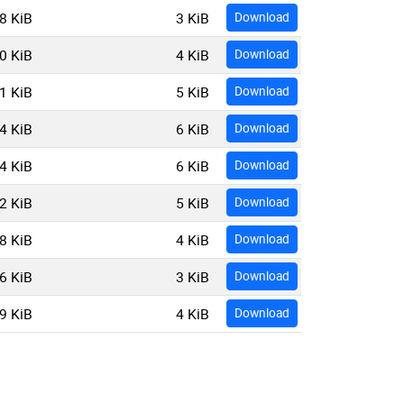
8 KiB
3 KiB
Download
0 KiB
4 KiB
Download
1 KiB
5 KiB
Download
4 KiB
6 KiB
Download
4 KiB
6 KiB
Download
2 KiB
5 KiB
Download
8 KiB
4 KiB
Download
6 KiB
3 KiB
Download
9 KiB
4 KiB
Download