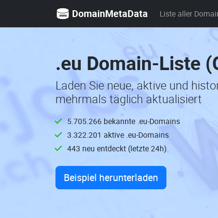
DomainMetaData
Liste aller Domai
.eu Domain-Liste 
Laden Sie neue, aktive und hist
mehrmals täglich aktualisiert
5.705.266 bekannte .eu-Domains
3.322.201 aktive .eu-Domains
443 neu entdeckt (letzte 24h)
Beispiel herunterladen