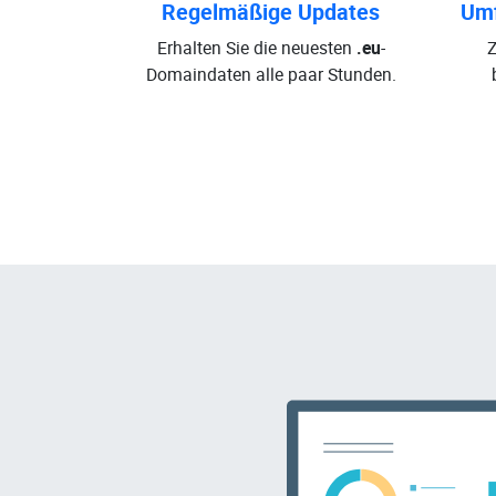
Regelmäßige Updates
Umf
Erhalten Sie die neuesten
.eu
-
Z
Domaindaten alle paar Stunden.