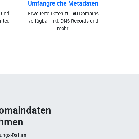
Umfangreiche Metadaten
 und
Erweiterte Daten zu
.eu
Domains
ter.
verfügbar inkl. DNS-Records und
mehr.
Domaindaten
ehmen
rungs-Datum