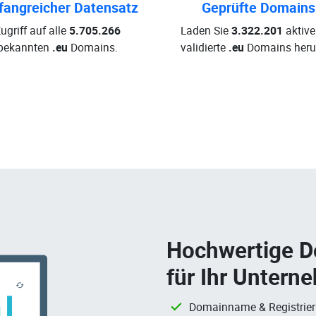
angreicher Datensatz
Geprüfte Domains
ugriff auf alle
5.705.266
Laden Sie
3.322.201
aktive
bekannten
.eu
Domains.
validierte
.eu
Domains herun
Hochwertige 
für Ihr Untern
Domainname & Registrie