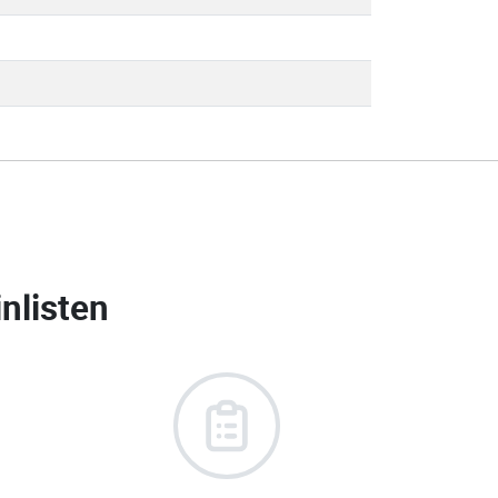
nlisten