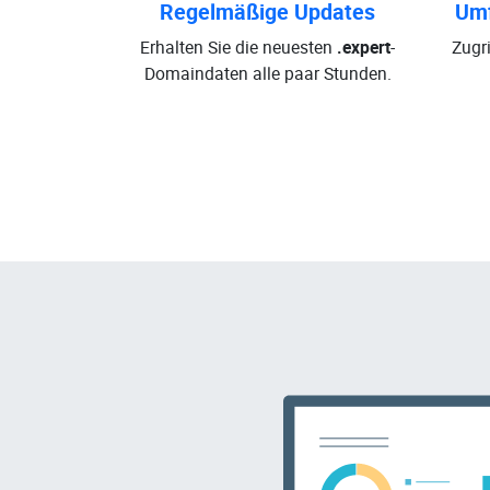
Regelmäßige Updates
Umf
Erhalten Sie die neuesten
.expert
-
Zugri
Domaindaten alle paar Stunden.