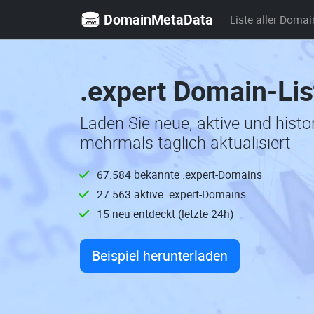
DomainMetaData
Liste aller Domai
.expert Domain-Lis
Laden Sie neue, aktive und hist
mehrmals täglich aktualisiert
67.584 bekannte .expert-Domains
27.563 aktive .expert-Domains
15 neu entdeckt (letzte 24h)
Beispiel herunterladen