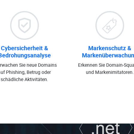
Cybersicherheit &
Markenschutz &
Bedrohungsanalyse
Markenüberwachu
rwachen Sie neue Domains
Erkennen Sie Domain-Squa
auf Phishing, Betrug oder
und Markenimitatoren.
schädliche Aktivitäten.