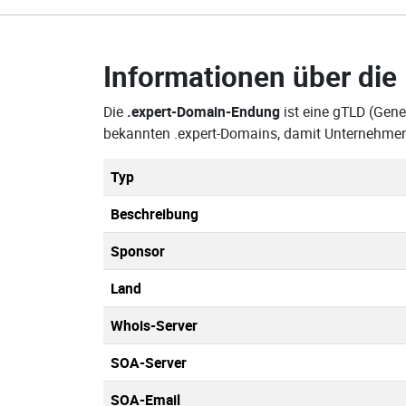
Informationen über die
Die
.expert-Domain-Endung
ist eine gTLD (Gene
bekannten .expert-Domains, damit Unternehmen,
Typ
Beschreibung
Sponsor
Land
Whois-Server
SOA-Server
SOA-Email