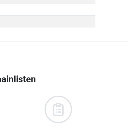
ainlisten