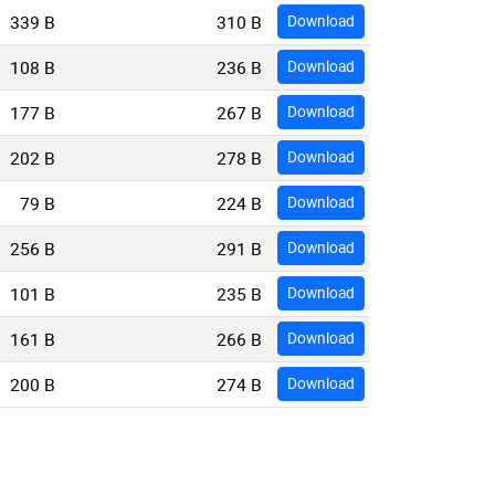
339 B
310 B
Download
108 B
236 B
Download
177 B
267 B
Download
202 B
278 B
Download
79 B
224 B
Download
256 B
291 B
Download
101 B
235 B
Download
161 B
266 B
Download
200 B
274 B
Download