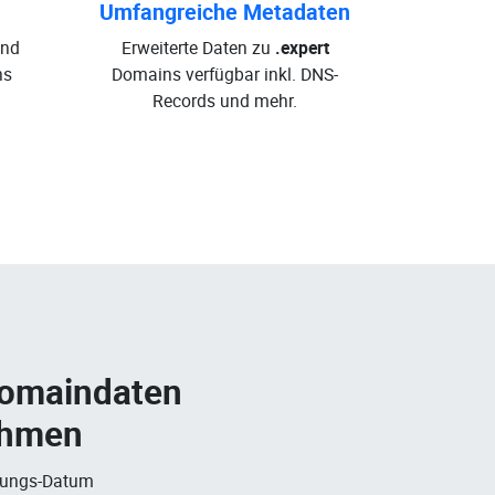
Umfangreiche Metadaten
und
Erweiterte Daten zu
.expert
ns
Domains verfügbar inkl. DNS-
Records und mehr.
Domaindaten
ehmen
rungs-Datum