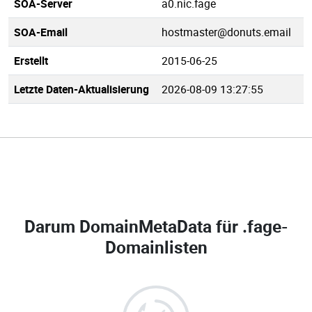
SOA-Server
a0.nic.fage
SOA-Email
hostmaster@donuts.email
Erstellt
2015-06-25
Letzte Daten-Aktualisierung
2026-08-09 13:27:55
Darum DomainMetaData für
.fage-
Domainlisten