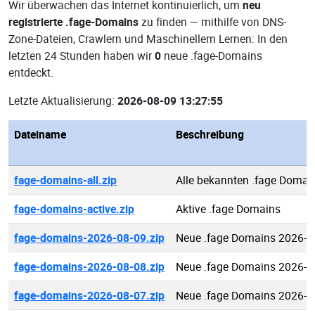
Wir überwachen das Internet kontinuierlich, um
neu
registrierte .fage-Domains
zu finden — mithilfe von DNS-
Zone-Dateien, Crawlern und Maschinellem Lernen: In den
letzten 24 Stunden haben wir
0
neue .fage-Domains
entdeckt.
Letzte Aktualisierung:
2026-08-09 13:27:55
Dateiname
Beschreibung
fage-domains-all.zip
Alle bekannten .fage Domai
fage-domains-active.zip
Aktive .fage Domains
fage-domains-2026-08-09.zip
Neue .fage Domains 2026-0
fage-domains-2026-08-08.zip
Neue .fage Domains 2026-0
fage-domains-2026-08-07.zip
Neue .fage Domains 2026-0