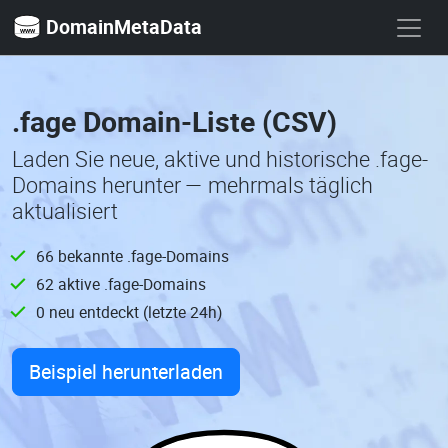
DomainMetaData
.fage Domain-Liste (CSV)
Laden Sie neue, aktive und historische .fage-
Domains herunter — mehrmals täglich
aktualisiert
66 bekannte .fage-Domains
62 aktive .fage-Domains
0 neu entdeckt (letzte 24h)
Beispiel herunterladen