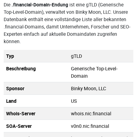
Die
.financial-Domain-Endung
ist eine gTLD (Generische
Top-Level-Domain), verwaltet von Binky Moon, LLC. Unsere
Datenbank enthält eine vollständige Liste aller bekannten
.financial-Domains, damit Unternehmen, Forscher und SEO-
Experten einfach auf aktuelle Domaindaten zugreifen
können.
Typ
gTLD
Beschreibung
Generische Top-Level-
Domain
Sponsor
Binky Moon, LLC
Land
US
Whois-Server
whois.nic.financial
SOA-Server
v0n0.nic.financial