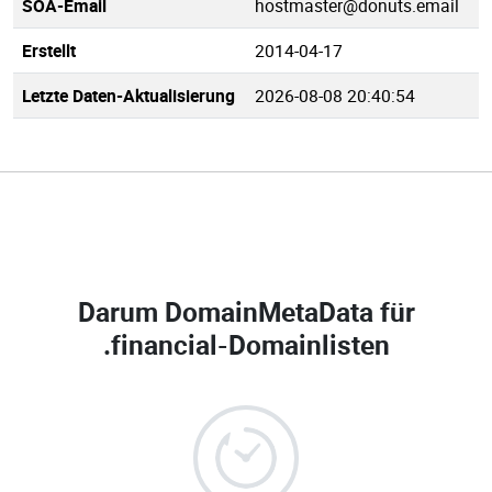
SOA-Email
hostmaster@donuts.email
Erstellt
2014-04-17
Letzte Daten-Aktualisierung
2026-08-08 20:40:54
Darum DomainMetaData für
.financial-Domainlisten