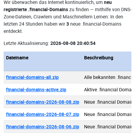
Wir überwachen das Internet kontinuierlich, um
neu
registrierte .financial-Domains
zu finden — mithilfe von DNS-
Zone-Dateien, Crawlern und Maschinellem Lernen: In den
letzten 24 Stunden haben wir
3
neue .financial-Domains
entdeckt.
Letzte Aktualisierung:
2026-08-08 20:40:54
Dateiname
Beschreibung
financial-domains-all.zip
Alle bekannten .financi
financial-domains-active.zip
Aktive .financial Domai
financial-domains-2026-08-08.zip
Neue .financial Domain
financial-domains-2026-08-07.zip
Neue .financial Domain
financial-domains-2026-08-06.zip
Neue .financial Domain