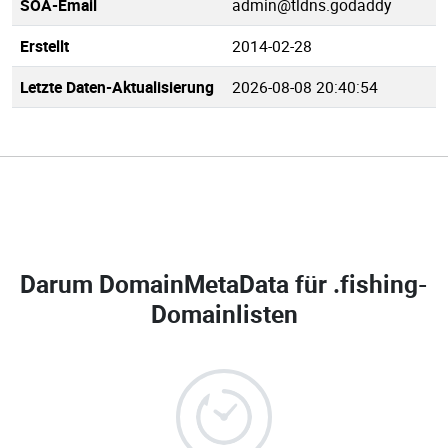
SOA-Email
admin@tldns.godaddy
Erstellt
2014-02-28
Letzte Daten-Aktualisierung
2026-08-08 20:40:54
Darum DomainMetaData für
.fishing-
Domainlisten