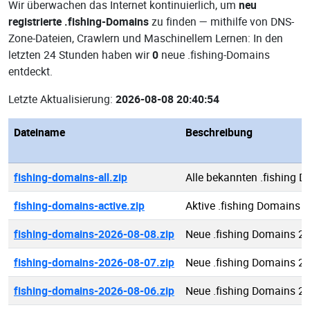
Wir überwachen das Internet kontinuierlich, um
neu
registrierte .fishing-Domains
zu finden — mithilfe von DNS-
Zone-Dateien, Crawlern und Maschinellem Lernen: In den
letzten 24 Stunden haben wir
0
neue .fishing-Domains
entdeckt.
Letzte Aktualisierung:
2026-08-08 20:40:54
Dateiname
Beschreibung
fishing-domains-all.zip
Alle bekannten .fishing 
fishing-domains-active.zip
Aktive .fishing Domains
fishing-domains-2026-08-08.zip
Neue .fishing Domains 2
fishing-domains-2026-08-07.zip
Neue .fishing Domains 2
fishing-domains-2026-08-06.zip
Neue .fishing Domains 2