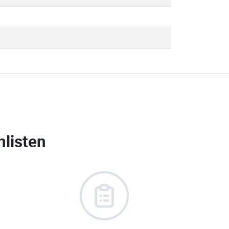
nlisten