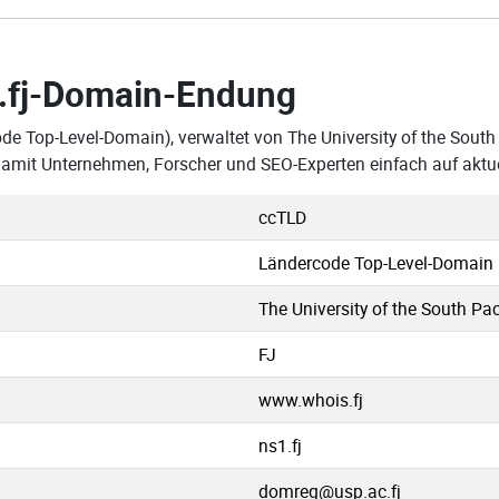
.fj-Domain-Endung
de Top-Level-Domain), verwaltet von The University of the South
, damit Unternehmen, Forscher und SEO-Experten einfach auf akt
ccTLD
Ländercode Top-Level-Domain
The University of the South Pac
FJ
www.whois.fj
ns1.fj
domreg@usp.ac.fj