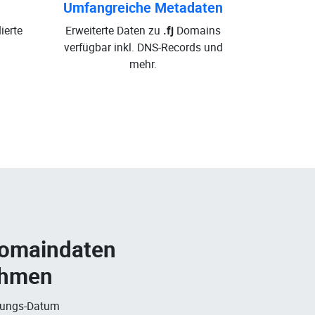
Umfangreiche Metadaten
ierte
Erweiterte Daten zu
.fj
Domains
verfügbar inkl. DNS-Records und
mehr.
Domaindaten
ehmen
rungs-Datum