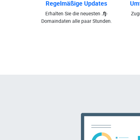
Regelmäßige Updates
Umf
Erhalten Sie die neuesten
.fj
-
Zugr
Domaindaten alle paar Stunden.