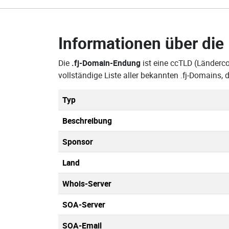
Informationen über die
Die
.fj-Domain-Endung
ist eine ccTLD (Länderco
vollständige Liste aller bekannten .fj-Domains
Typ
Beschreibung
Sponsor
Land
Whois-Server
SOA-Server
SOA-Email