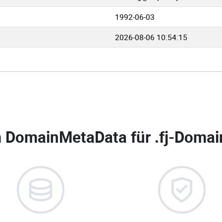
1992-06-03
2026-08-06 10:54:15
 DomainMetaData für
.fj-Domai