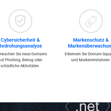
Cybersicherheit &
Markenschutz &
Bedrohungsanalyse
Markenüberwachu
rwachen Sie neue Domains
Erkennen Sie Domain-Squa
auf Phishing, Betrug oder
und Markenimitatoren.
schädliche Aktivitäten.