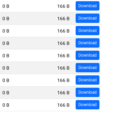
0 B
166 B
Download
0 B
166 B
Download
0 B
166 B
Download
0 B
166 B
Download
0 B
166 B
Download
0 B
166 B
Download
0 B
166 B
Download
0 B
166 B
Download
0 B
166 B
Download