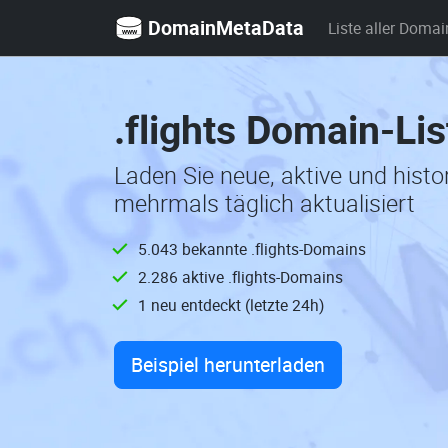
DomainMetaData
Liste aller Domai
.flights Domain-Li
Laden Sie neue, aktive und histo
mehrmals täglich aktualisiert
5.043 bekannte .flights-Domains
2.286 aktive .flights-Domains
1 neu entdeckt (letzte 24h)
Beispiel herunterladen