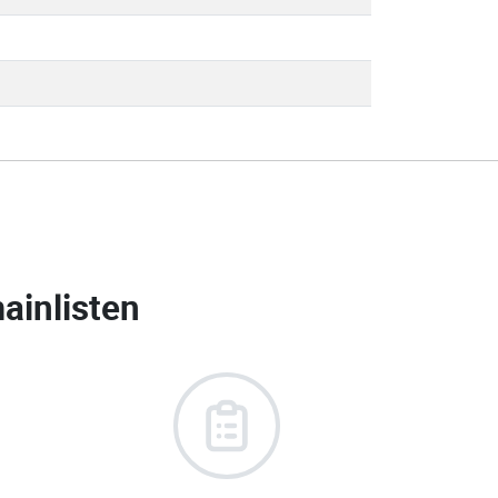
ainlisten