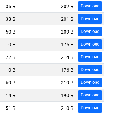
35 B
202 B
Download
33 B
201 B
Download
50 B
209 B
Download
0 B
176 B
Download
72 B
214 B
Download
0 B
176 B
Download
69 B
219 B
Download
14 B
190 B
Download
51 B
210 B
Download