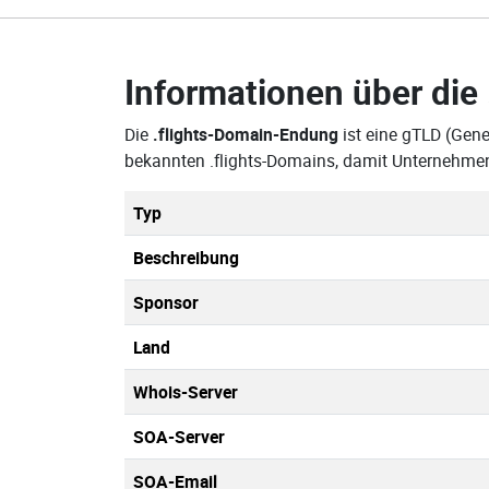
Informationen über die
Die
.flights-Domain-Endung
ist eine gTLD (Gene
bekannten .flights-Domains, damit Unternehmen
Typ
Beschreibung
Sponsor
Land
Whois-Server
SOA-Server
SOA-Email