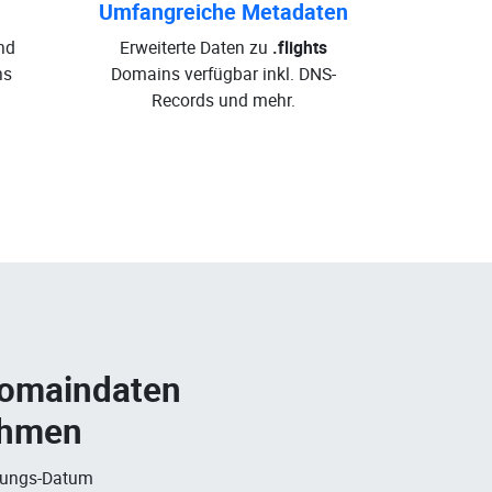
Umfangreiche Metadaten
nd
Erweiterte Daten zu
.flights
ns
Domains verfügbar inkl. DNS-
Records und mehr.
Domaindaten
ehmen
rungs-Datum