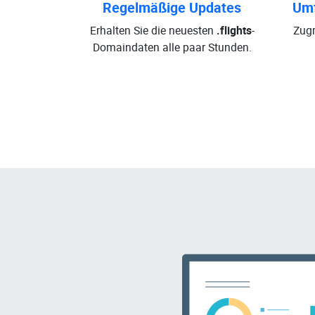
Regelmäßige Updates
Umf
Erhalten Sie die neuesten
.flights
-
Zugr
Domaindaten alle paar Stunden.