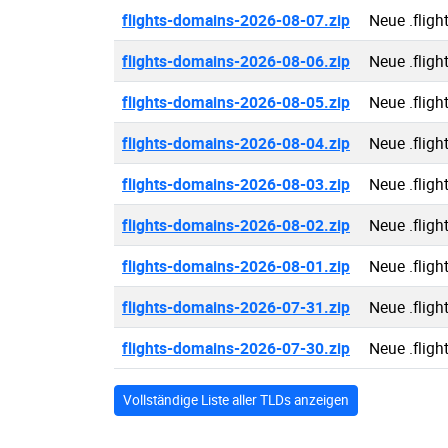
flights-domains-2026-08-07.zip
Neue .flig
flights-domains-2026-08-06.zip
Neue .flig
flights-domains-2026-08-05.zip
Neue .flig
flights-domains-2026-08-04.zip
Neue .flig
flights-domains-2026-08-03.zip
Neue .flig
flights-domains-2026-08-02.zip
Neue .flig
flights-domains-2026-08-01.zip
Neue .flig
flights-domains-2026-07-31.zip
Neue .flig
flights-domains-2026-07-30.zip
Neue .flig
Vollständige Liste aller TLDs anzeigen