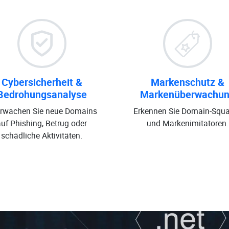
Cybersicherheit &
Markenschutz &
Bedrohungsanalyse
Markenüberwachu
rwachen Sie neue Domains
Erkennen Sie Domain-Squa
auf Phishing, Betrug oder
und Markenimitatoren.
schädliche Aktivitäten.