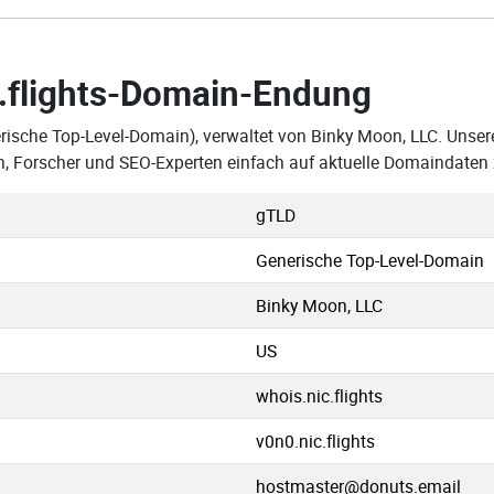
.flights-Domain-Endung
rische Top-Level-Domain), verwaltet von Binky Moon, LLC. Unsere
, Forscher und SEO-Experten einfach auf aktuelle Domaindaten 
gTLD
Generische Top-Level-Domain
Binky Moon, LLC
US
whois.nic.flights
v0n0.nic.flights
hostmaster@donuts.email