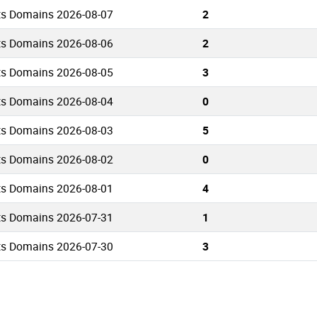
hts Domains 2026-08-07
2
hts Domains 2026-08-06
2
hts Domains 2026-08-05
3
hts Domains 2026-08-04
0
hts Domains 2026-08-03
5
hts Domains 2026-08-02
0
hts Domains 2026-08-01
4
hts Domains 2026-07-31
1
hts Domains 2026-07-30
3