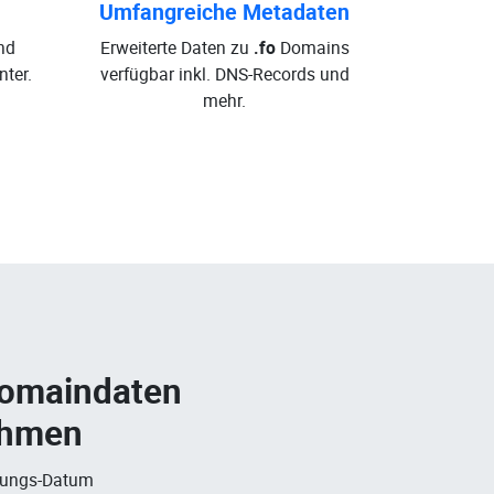
Umfangreiche Metadaten
nd
Erweiterte Daten zu
.fo
Domains
ter.
verfügbar inkl. DNS-Records und
mehr.
Domaindaten
ehmen
rungs-Datum