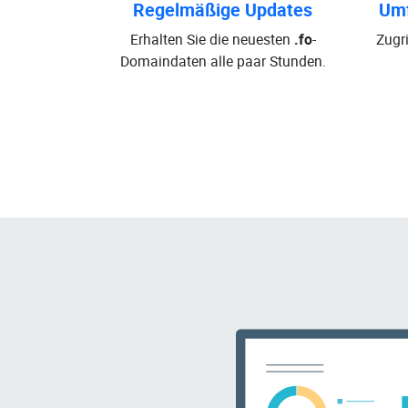
Regelmäßige Updates
Umf
Erhalten Sie die neuesten
.fo
-
Zugri
Domaindaten alle paar Stunden.