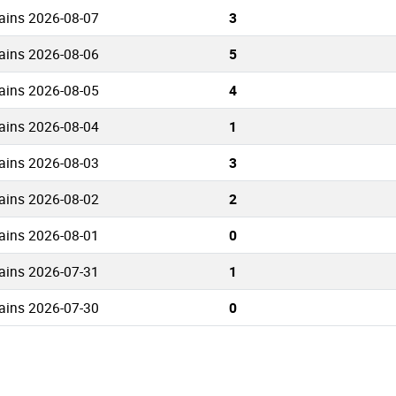
ains 2026-08-07
3
ains 2026-08-06
5
ains 2026-08-05
4
ains 2026-08-04
1
ains 2026-08-03
3
ains 2026-08-02
2
ains 2026-08-01
0
ains 2026-07-31
1
ains 2026-07-30
0