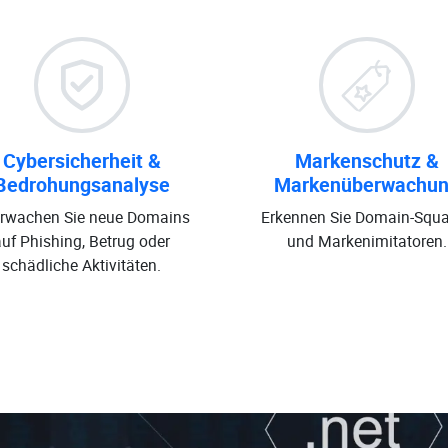
Cybersicherheit &
Markenschutz &
Bedrohungsanalyse
Markenüberwachu
rwachen Sie neue Domains
Erkennen Sie Domain-Squa
auf Phishing, Betrug oder
und Markenimitatoren.
schädliche Aktivitäten.