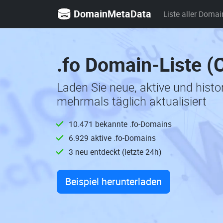
DomainMetaData
Liste aller Domai
.fo Domain-Liste (
Laden Sie neue, aktive und hist
mehrmals täglich aktualisiert
10.471 bekannte .fo-Domains
6.929 aktive .fo-Domains
3 neu entdeckt (letzte 24h)
Beispiel herunterladen