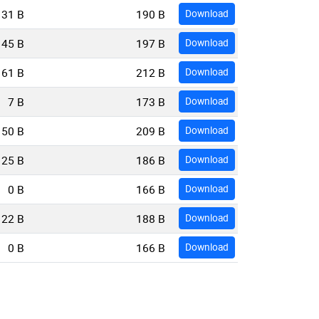
31 B
190 B
Download
45 B
197 B
Download
61 B
212 B
Download
7 B
173 B
Download
50 B
209 B
Download
25 B
186 B
Download
0 B
166 B
Download
22 B
188 B
Download
0 B
166 B
Download