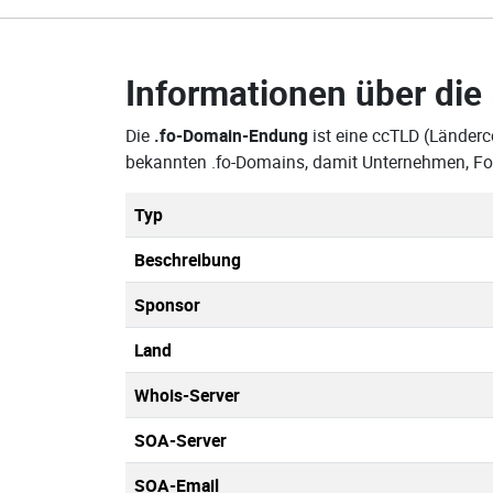
Informationen über die
Die
.fo-Domain-Endung
ist eine ccTLD (Länderc
bekannten .fo-Domains, damit Unternehmen, Fo
Typ
Beschreibung
Sponsor
Land
Whois-Server
SOA-Server
SOA-Email