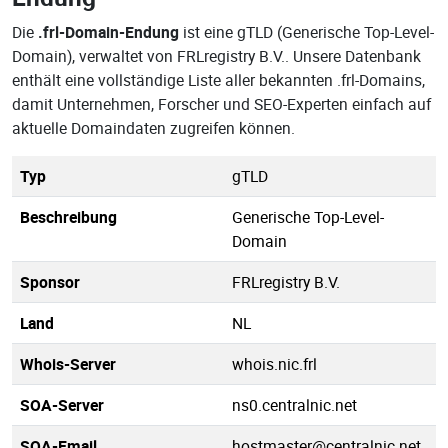
Die
.frl-Domain-Endung
ist eine gTLD (Generische Top-Level-
Domain), verwaltet von FRLregistry B.V.. Unsere Datenbank
enthält eine vollständige Liste aller bekannten .frl-Domains,
damit Unternehmen, Forscher und SEO-Experten einfach auf
aktuelle Domaindaten zugreifen können.
Typ
gTLD
Beschreibung
Generische Top-Level-
Domain
Sponsor
FRLregistry B.V.
Land
NL
Whois-Server
whois.nic.frl
SOA-Server
ns0.centralnic.net
SOA-Email
hostmaster@centralnic.net