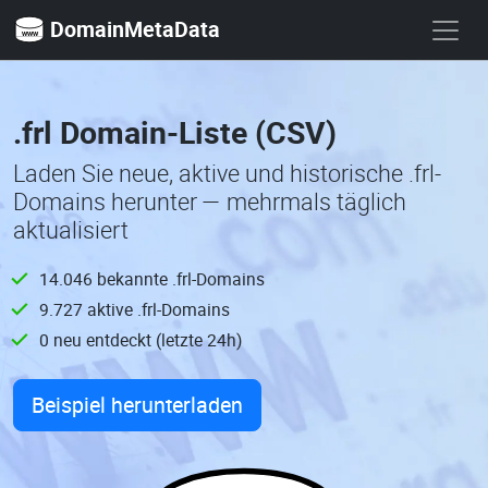
DomainMetaData
.frl Domain-Liste (CSV)
Laden Sie neue, aktive und historische .frl-
Domains herunter — mehrmals täglich
aktualisiert
14.046 bekannte .frl-Domains
9.727 aktive .frl-Domains
0 neu entdeckt (letzte 24h)
Beispiel herunterladen