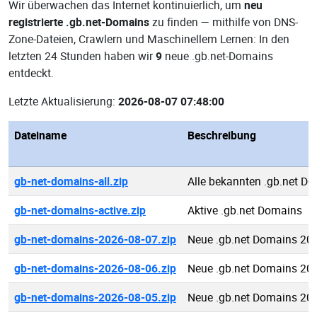
Wir überwachen das Internet kontinuierlich, um
neu
registrierte .gb.net-Domains
zu finden — mithilfe von DNS-
Zone-Dateien, Crawlern und Maschinellem Lernen: In den
letzten 24 Stunden haben wir
9
neue .gb.net-Domains
entdeckt.
Letzte Aktualisierung:
2026-08-07 07:48:00
Dateiname
Beschreibung
gb-net-domains-all.zip
Alle bekannten .gb.net D
gb-net-domains-active.zip
Aktive .gb.net Domains
gb-net-domains-2026-08-07.zip
Neue .gb.net Domains 20
gb-net-domains-2026-08-06.zip
Neue .gb.net Domains 20
gb-net-domains-2026-08-05.zip
Neue .gb.net Domains 20