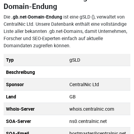
Domain-Endung
Die
.gb.net-Domain-Endung
ist eine gSLD (), verwaltet von
CentralNic Ltd. Unsere Datenbank enthält eine vollständige
Liste aller bekannten .gb.net-Domains, damit Unternehmen,
Forscher und SEO-Experten einfach auf aktuelle
Domaindaten zugreifen können.
Typ
gSLD
Beschreibung
Sponsor
CentralNic Ltd
Land
GB
Whois-Server
whois.centralnic.com
SOA-Server
ns0.centralnic.net
SOA-Email
hostmaster@centralnic.net