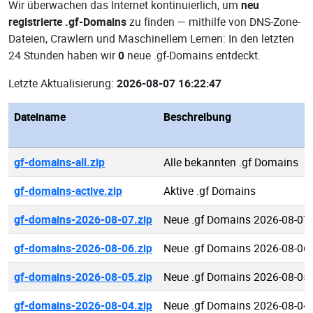
Wir überwachen das Internet kontinuierlich, um
neu
registrierte .gf-Domains
zu finden — mithilfe von DNS-Zone-
Dateien, Crawlern und Maschinellem Lernen: In den letzten
24 Stunden haben wir
0
neue .gf-Domains entdeckt.
Letzte Aktualisierung:
2026-08-07 16:22:47
Dateiname
Beschreibung
gf-domains-all.zip
Alle bekannten .gf Domains
gf-domains-active.zip
Aktive .gf Domains
gf-domains-2026-08-07.zip
Neue .gf Domains 2026-08-07
gf-domains-2026-08-06.zip
Neue .gf Domains 2026-08-06
gf-domains-2026-08-05.zip
Neue .gf Domains 2026-08-05
gf-domains-2026-08-04.zip
Neue .gf Domains 2026-08-04