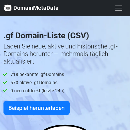
DomainMetaData
.gf Domain-Liste (CSV)
Laden Sie neue, aktive und historische .gf-
Domains herunter — mehrmals täglich
aktualisiert
718 bekannte .gf-Domains
570 aktive .gf-Domains
0 neu entdeckt (letzte 24h)
Beispiel herunterladen