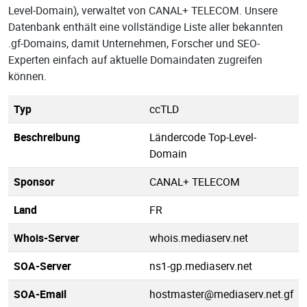
Level-Domain), verwaltet von CANAL+ TELECOM. Unsere
Datenbank enthält eine vollständige Liste aller bekannten
.gf-Domains, damit Unternehmen, Forscher und SEO-
Experten einfach auf aktuelle Domaindaten zugreifen
können.
Typ
ccTLD
Beschreibung
Ländercode Top-Level-
Domain
Sponsor
CANAL+ TELECOM
Land
FR
Whois-Server
whois.mediaserv.net
SOA-Server
ns1-gp.mediaserv.net
SOA-Email
hostmaster@mediaserv.net.gf