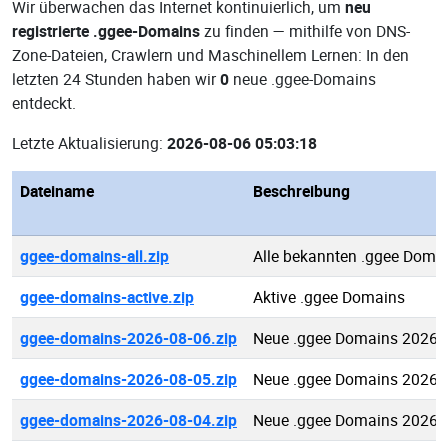
Wir überwachen das Internet kontinuierlich, um
neu
registrierte .ggee-Domains
zu finden — mithilfe von DNS-
Zone-Dateien, Crawlern und Maschinellem Lernen: In den
letzten 24 Stunden haben wir
0
neue .ggee-Domains
entdeckt.
Letzte Aktualisierung:
2026-08-06 05:03:18
Dateiname
Beschreibung
ggee-domains-all.zip
Alle bekannten .ggee Doma
ggee-domains-active.zip
Aktive .ggee Domains
ggee-domains-2026-08-06.zip
Neue .ggee Domains 2026-
ggee-domains-2026-08-05.zip
Neue .ggee Domains 2026-
ggee-domains-2026-08-04.zip
Neue .ggee Domains 2026-