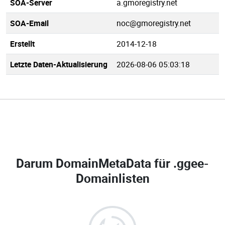
SOA-Server
a.gmoregistry.net
SOA-Email
noc@gmoregistry.net
Erstellt
2014-12-18
Letzte Daten-Aktualisierung
2026-08-06 05:03:18
Darum DomainMetaData für
.ggee-
Domainlisten