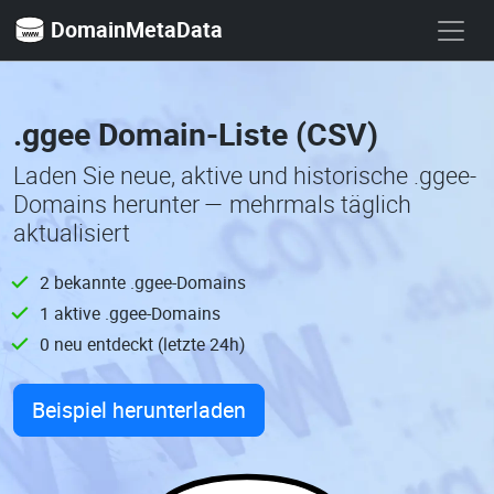
DomainMetaData
.ggee Domain-Liste (CSV)
Laden Sie neue, aktive und historische .ggee-
Domains herunter — mehrmals täglich
aktualisiert
2 bekannte .ggee-Domains
1 aktive .ggee-Domains
0 neu entdeckt (letzte 24h)
Beispiel herunterladen