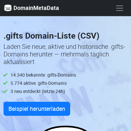
DomainMetaData
.gifts Domain-Liste (CSV)
Laden Sie neue, aktive und historische .gifts-
Domains herunter — mehrmals täglich
aktualisiert
14.340 bekannte .gifts-Domains
5.774 aktive .gifts-Domains
3 neu entdeckt (letzte 24h)
Beispiel herunterladen