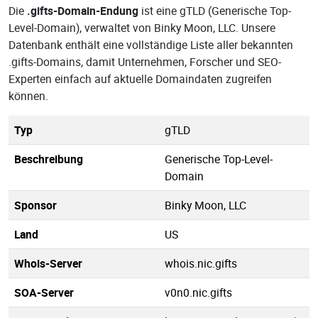
Die
.gifts-Domain-Endung
ist eine gTLD (Generische Top-
Level-Domain), verwaltet von Binky Moon, LLC. Unsere
Datenbank enthält eine vollständige Liste aller bekannten
.gifts-Domains, damit Unternehmen, Forscher und SEO-
Experten einfach auf aktuelle Domaindaten zugreifen
können.
Typ
gTLD
Beschreibung
Generische Top-Level-
Domain
Sponsor
Binky Moon, LLC
Land
US
Whois-Server
whois.nic.gifts
SOA-Server
v0n0.nic.gifts