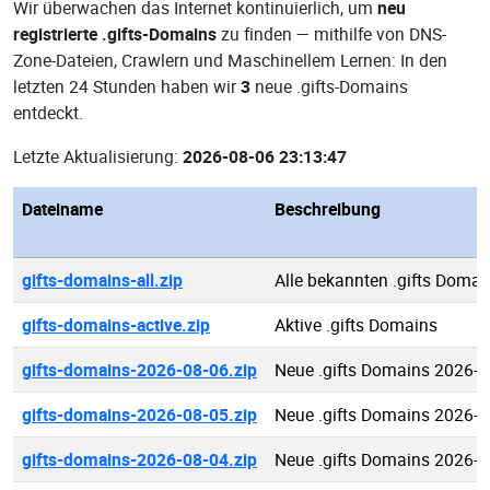
Wir überwachen das Internet kontinuierlich, um
neu
registrierte .gifts-Domains
zu finden — mithilfe von DNS-
Zone-Dateien, Crawlern und Maschinellem Lernen: In den
letzten 24 Stunden haben wir
3
neue .gifts-Domains
entdeckt.
Letzte Aktualisierung:
2026-08-06 23:13:47
Dateiname
Beschreibung
gifts-domains-all.zip
Alle bekannten .gifts Domai
gifts-domains-active.zip
Aktive .gifts Domains
gifts-domains-2026-08-06.zip
Neue .gifts Domains 2026-0
gifts-domains-2026-08-05.zip
Neue .gifts Domains 2026-0
gifts-domains-2026-08-04.zip
Neue .gifts Domains 2026-0