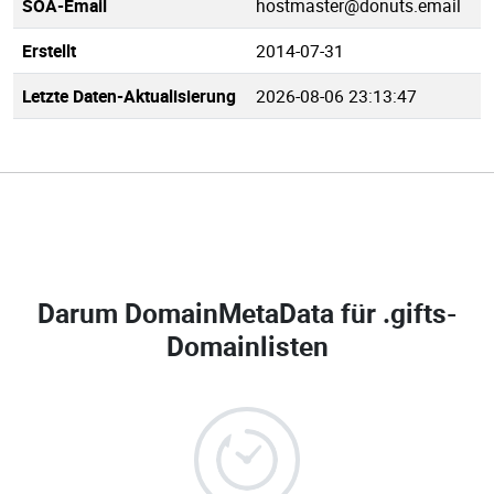
SOA-Email
hostmaster@donuts.email
Erstellt
2014-07-31
Letzte Daten-Aktualisierung
2026-08-06 23:13:47
Darum DomainMetaData für
.gifts-
Domainlisten