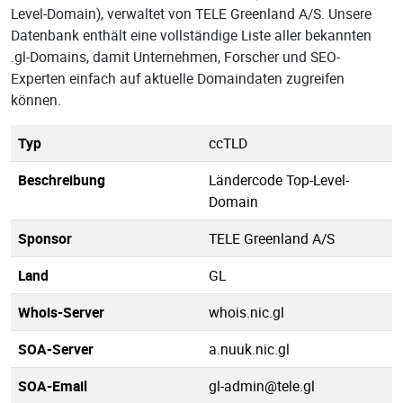
Level-Domain), verwaltet von TELE Greenland A/S. Unsere
Datenbank enthält eine vollständige Liste aller bekannten
.gl-Domains, damit Unternehmen, Forscher und SEO-
Experten einfach auf aktuelle Domaindaten zugreifen
können.
Typ
ccTLD
Beschreibung
Ländercode Top-Level-
Domain
Sponsor
TELE Greenland A/S
Land
GL
Whois-Server
whois.nic.gl
SOA-Server
a.nuuk.nic.gl
SOA-Email
gl-admin@tele.gl