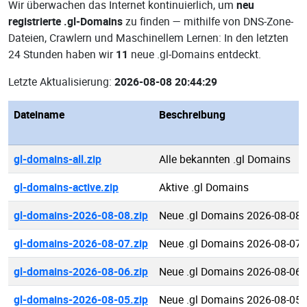
Wir überwachen das Internet kontinuierlich, um
neu
registrierte .gl-Domains
zu finden — mithilfe von DNS-Zone-
Dateien, Crawlern und Maschinellem Lernen: In den letzten
24 Stunden haben wir
11
neue .gl-Domains entdeckt.
Letzte Aktualisierung:
2026-08-08 20:44:29
Dateiname
Beschreibung
gl-domains-all.zip
Alle bekannten .gl Domains
gl-domains-active.zip
Aktive .gl Domains
gl-domains-2026-08-08.zip
Neue .gl Domains 2026-08-08
gl-domains-2026-08-07.zip
Neue .gl Domains 2026-08-07
gl-domains-2026-08-06.zip
Neue .gl Domains 2026-08-06
gl-domains-2026-08-05.zip
Neue .gl Domains 2026-08-05