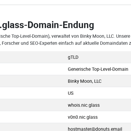
.glass-Domain-Endung
ische Top-Level-Domain), verwaltet von Binky Moon, LLC. Unsere D
 Forscher und SEO-Experten einfach auf aktuelle Domaindaten z
gTLD
Generische Top-Level-Domain
Binky Moon, LLC
US
whois.nic.glass
v0n0.nic.glass
hostmaster@donuts.email