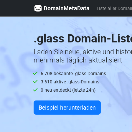
DomainMetaData
Liste aller Domai
.glass Domain-List
Laden Sie neue, aktive und hist
mehrmals täglich aktualisiert
6.708 bekannte .glass-Domains
3.610 aktive .glass-Domains
0 neu entdeckt (letzte 24h)
Beispiel herunterladen