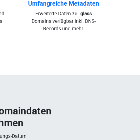
Umfangreiche Metadaten
nd
Erweiterte Daten zu
.glass
s
Domains verfügbar inkl. DNS-
Records und mehr.
Domaindaten
ehmen
rungs-Datum