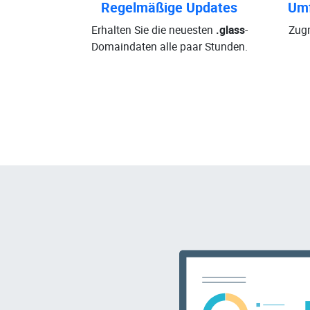
Regelmäßige Updates
Umf
Erhalten Sie die neuesten
.glass
-
Zugr
Domaindaten alle paar Stunden.