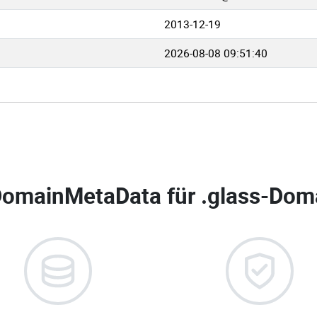
2013-12-19
2026-08-08 09:51:40
omainMetaData für
.glass-Doma