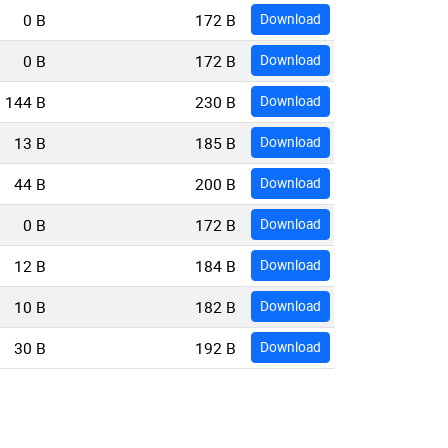
0 B
172 B
Download
0 B
172 B
Download
144 B
230 B
Download
13 B
185 B
Download
44 B
200 B
Download
0 B
172 B
Download
12 B
184 B
Download
10 B
182 B
Download
30 B
192 B
Download