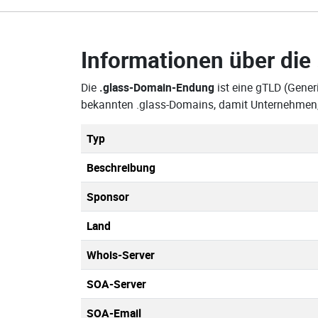
Informationen über die
Die
.glass-Domain-Endung
ist eine gTLD (Gener
bekannten .glass-Domains, damit Unternehmen,
Typ
Beschreibung
Sponsor
Land
Whois-Server
SOA-Server
SOA-Email