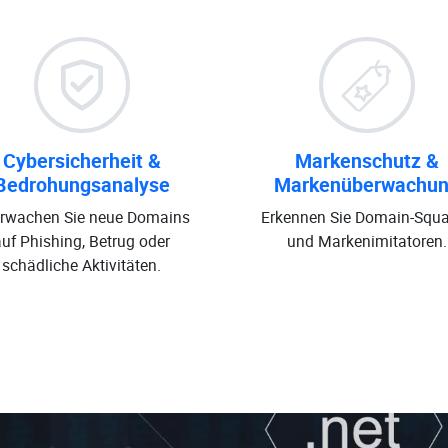
Cybersicherheit &
Markenschutz &
Bedrohungsanalyse
Markenüberwachu
rwachen Sie neue Domains
Erkennen Sie Domain-Squa
auf Phishing, Betrug oder
und Markenimitatoren.
schädliche Aktivitäten.