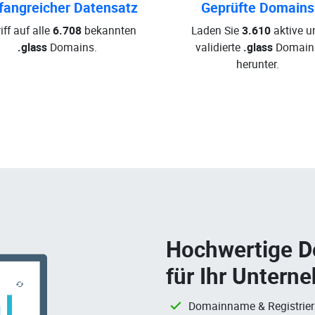
angreicher Datensatz
Geprüfte Domains
iff auf alle
6.708
bekannten
Laden Sie
3.610
aktive u
.glass
Domains.
validierte
.glass
Domain
herunter.
Hochwertige 
für Ihr Untern
Domainname & Registrie