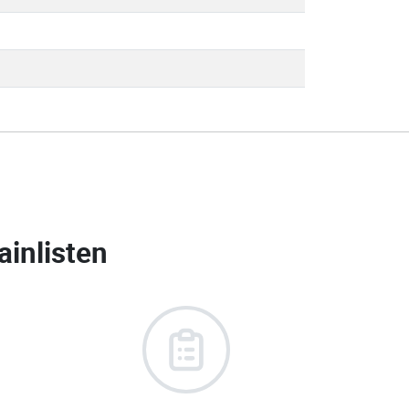
inlisten