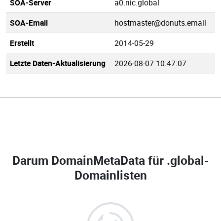
SOA-Server
a0.nic.global
SOA-Email
hostmaster@donuts.email
Erstellt
2014-05-29
Letzte Daten-Aktualisierung
2026-08-07 10:47:07
Darum DomainMetaData für
.global-
Domainlisten