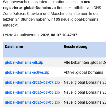
Wir überwachen das Internet kontinuierlich, um
neu
registrierte .global-Domains
zu finden — mithilfe von DNS-
Zone-Dateien, Crawlern und Maschinellem Lernen: In den
letzten 24 Stunden haben wir
135
neue .global-Domains
entdeckt.
Letzte Aktualisierung:
2026-08-07 10:47:07
Dateiname
Beschreibung
global-domains-all.zip
Alle bekannten .global Do
global-domains-active.zip
Aktive .global Domains
global-domains-2026-08-07.zip
Neue .global Domains 202
global-domains-2026-08-06.zip
Neue .global Domains 202
global-domains-2026-08-05.zip
Neue .global Domains 202