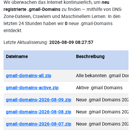
Wir überwachen das Internet kontinuierlich, um
neu
registrierte .gmail-Domains
zu finden — mithilfe von DNS-
Zone-Dateien, Crawlern und Maschinellem Lernen: In den
letzten 24 Stunden haben wir
0
neue .gmail-Domains
entdeckt.
Letzte Aktualisierung:
2026-08-09 08:27:57
Dateiname
Beschreibung
gmail-domains-all.zip
Alle bekannten .gmail Dom
gmail-domains-active.zip
Aktive .gmail Domains
gmail-domains-2026-08-09.zip
Neue .gmail Domains 2026
gmail-domains-2026-08-08.zip
Neue .gmail Domains 2026
gmail-domains-2026-08-07.zip
Neue .gmail Domains 2026