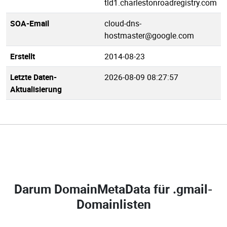
tld1.charlestonroadregistry.com
SOA-Email
cloud-dns-
hostmaster@google.com
Erstellt
2014-08-23
Letzte Daten-
2026-08-09 08:27:57
Aktualisierung
Darum DomainMetaData für
.gmail-
Domainlisten