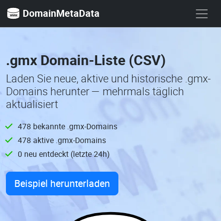
DomainMetaData
.gmx Domain-Liste (CSV)
Laden Sie neue, aktive und historische .gmx-
Domains herunter — mehrmals täglich
aktualisiert
478 bekannte .gmx-Domains
478 aktive .gmx-Domains
0 neu entdeckt (letzte 24h)
Beispiel herunterladen