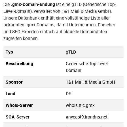
Die
.gmx-Domain-Endung
ist eine gTLD (Generische Top-
Level-Domain), verwaltet von 1&1 Mail & Media GmbH.
Unsere Datenbank enthält eine vollständige Liste aller
bekannten .gmx-Domains, damit Unternehmen, Forscher
und SEO-Experten einfach auf aktuelle Domaindaten
zugreifen können.
Typ
gTLD
Beschreibung
Generische Top-Level-
Domain
Sponsor
1&1 Mail & Media GmbH
Land
DE
Whois-Server
whois.nic.gmx
SOA-Server
anycast9.irondns.net