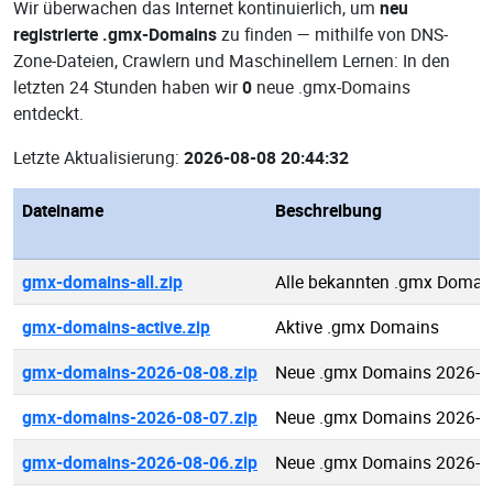
Wir überwachen das Internet kontinuierlich, um
neu
registrierte .gmx-Domains
zu finden — mithilfe von DNS-
Zone-Dateien, Crawlern und Maschinellem Lernen: In den
letzten 24 Stunden haben wir
0
neue .gmx-Domains
entdeckt.
Letzte Aktualisierung:
2026-08-08 20:44:32
Dateiname
Beschreibung
gmx-domains-all.zip
Alle bekannten .gmx Domai
gmx-domains-active.zip
Aktive .gmx Domains
gmx-domains-2026-08-08.zip
Neue .gmx Domains 2026-0
gmx-domains-2026-08-07.zip
Neue .gmx Domains 2026-0
gmx-domains-2026-08-06.zip
Neue .gmx Domains 2026-0