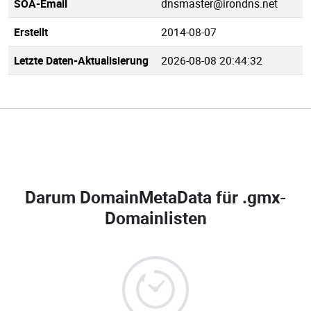
SOA-Email
dnsmaster@irondns.net
Erstellt
2014-08-07
Letzte Daten-Aktualisierung
2026-08-08 20:44:32
Darum DomainMetaData für
.gmx-
Domainlisten