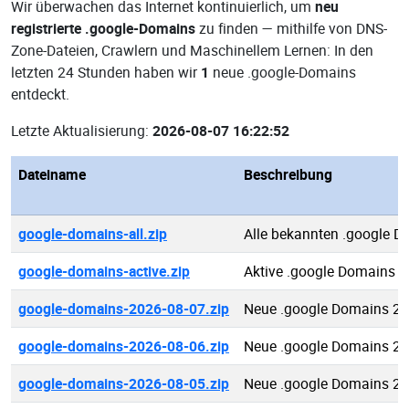
Wir überwachen das Internet kontinuierlich, um
neu
registrierte .google-Domains
zu finden — mithilfe von DNS-
Zone-Dateien, Crawlern und Maschinellem Lernen: In den
letzten 24 Stunden haben wir
1
neue .google-Domains
entdeckt.
Letzte Aktualisierung:
2026-08-07 16:22:52
Dateiname
Beschreibung
google-domains-all.zip
Alle bekannten .google 
google-domains-active.zip
Aktive .google Domains
google-domains-2026-08-07.zip
Neue .google Domains 20
google-domains-2026-08-06.zip
Neue .google Domains 20
google-domains-2026-08-05.zip
Neue .google Domains 20