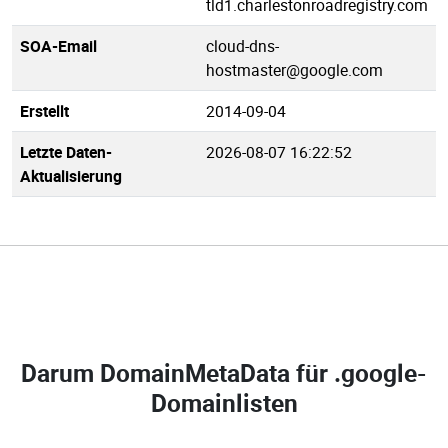
tld1.charlestonroadregistry.com
SOA-Email
cloud-dns-
hostmaster@google.com
Erstellt
2014-09-04
Letzte Daten-
2026-08-07 16:22:52
Aktualisierung
Darum DomainMetaData für
.google-
Domainlisten