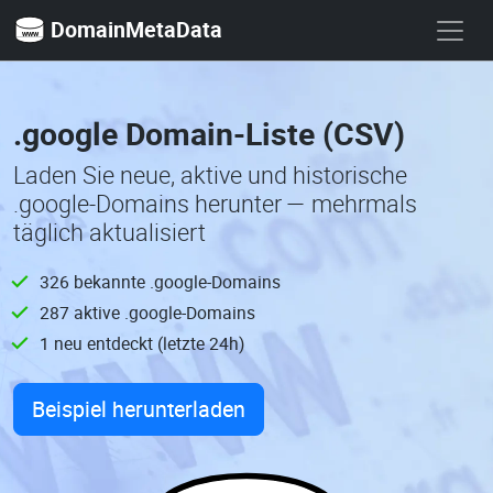
DomainMetaData
.google Domain-Liste (CSV)
Laden Sie neue, aktive und historische
.google-Domains herunter — mehrmals
täglich aktualisiert
326 bekannte .google-Domains
287 aktive .google-Domains
1 neu entdeckt (letzte 24h)
Beispiel herunterladen