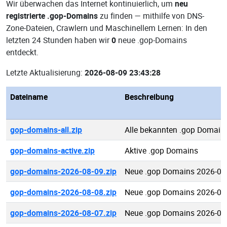
Wir überwachen das Internet kontinuierlich, um
neu
registrierte .gop-Domains
zu finden — mithilfe von DNS-
Zone-Dateien, Crawlern und Maschinellem Lernen: In den
letzten 24 Stunden haben wir
0
neue .gop-Domains
entdeckt.
Letzte Aktualisierung:
2026-08-09 23:43:28
Dateiname
Beschreibung
gop-domains-all.zip
Alle bekannten .gop Domain
gop-domains-active.zip
Aktive .gop Domains
gop-domains-2026-08-09.zip
Neue .gop Domains 2026-08
gop-domains-2026-08-08.zip
Neue .gop Domains 2026-08
gop-domains-2026-08-07.zip
Neue .gop Domains 2026-08