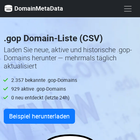
DomainMetaData
.gop Domain-Liste (CSV)
Laden Sie neue, aktive und historische .gop-
Domains herunter — mehrmals täglich
aktualisiert
2.357 bekannte .gop-Domains
929 aktive .gop-Domains
0 neu entdeckt (letzte 24h)
Beispiel herunterladen