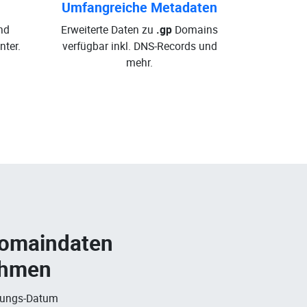
Umfangreiche Metadaten
nd
Erweiterte Daten zu
.gp
Domains
ter.
verfügbar inkl. DNS-Records und
mehr.
Domaindaten
ehmen
rungs-Datum