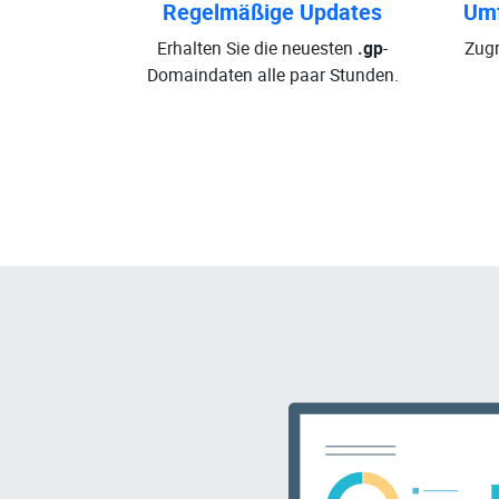
Regelmäßige Updates
Umf
Erhalten Sie die neuesten
.gp
-
Zugr
Domaindaten alle paar Stunden.