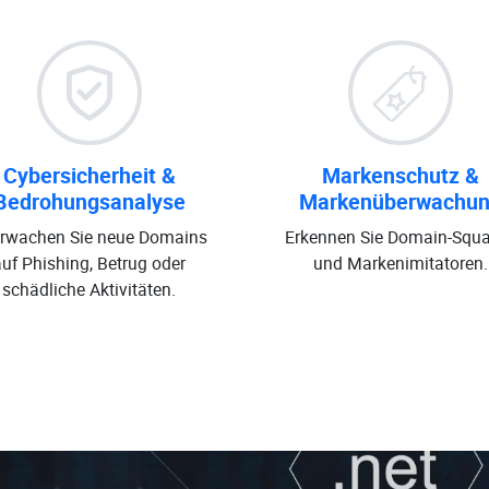
Cybersicherheit &
Markenschutz &
Bedrohungsanalyse
Markenüberwachu
rwachen Sie neue Domains
Erkennen Sie Domain-Squa
auf Phishing, Betrug oder
und Markenimitatoren.
schädliche Aktivitäten.