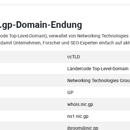
.gp-Domain-Endung
code Top-Level-Domain), verwaltet von Networking Technologies
s, damit Unternehmen, Forscher und SEO-Experten einfach auf ak
ccTLD
Ländercode Top-Level-Domain
Networking Technologies Gro
GP
whois.nic.gp
ns1.nic.gp
jbroom@nic.gp