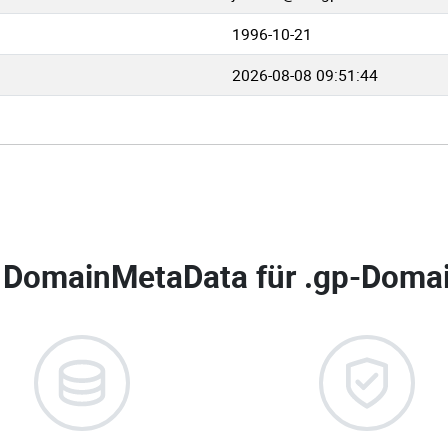
1996-10-21
2026-08-08 09:51:44
 DomainMetaData für
.gp-Domai