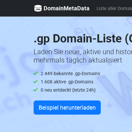
DomainMetaData
Liste aller Domai
.gp Domain-Liste 
Laden Sie neue, aktive und hist
mehrmals täglich aktualisiert
2.449 bekannte .gp-Domains
1.608 aktive .gp-Domains
0 neu entdeckt (letzte 24h)
Beispiel herunterladen