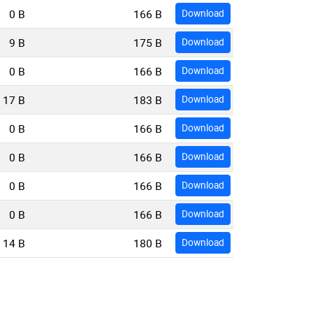
0 B
166 B
Download
9 B
175 B
Download
0 B
166 B
Download
17 B
183 B
Download
0 B
166 B
Download
0 B
166 B
Download
0 B
166 B
Download
0 B
166 B
Download
14 B
180 B
Download