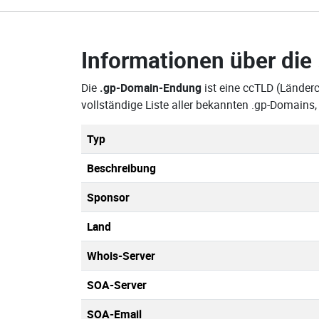
Informationen über die
Die
.gp-Domain-Endung
ist eine ccTLD (Länder
vollständige Liste aller bekannten .gp-Domain
Typ
Beschreibung
Sponsor
Land
Whois-Server
SOA-Server
SOA-Email