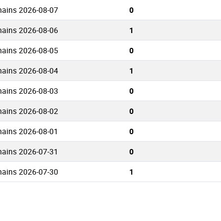
ains 2026-08-07
0
ains 2026-08-06
1
ains 2026-08-05
0
ains 2026-08-04
1
ains 2026-08-03
0
ains 2026-08-02
0
ains 2026-08-01
0
ains 2026-07-31
0
ains 2026-07-30
1