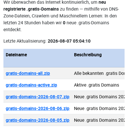
Wir überwachen das Internet kontinuierlich, um
neu
registrierte .gratis-Domains
zu finden — mithilfe von DNS-
Zone-Dateien, Crawlern und Maschinellem Lernen: In den
letzten 24 Stunden haben wir
0
neue .gratis-Domains
entdeckt.
Letzte Aktualisierung:
2026-08-07 05:04:10
Dateiname
Beschreibung
gratis-domains-all.zip
Alle bekannten .gratis Do
gratis-domains-active.zip
Aktive .gratis Domains
gratis-domains-2026-08-07.zip
Neue .gratis Domains 202
gratis-domains-2026-08-06.zip
Neue .gratis Domains 202
gratis-domains-2026-08-05.zip
Neue .gratis Domains 202