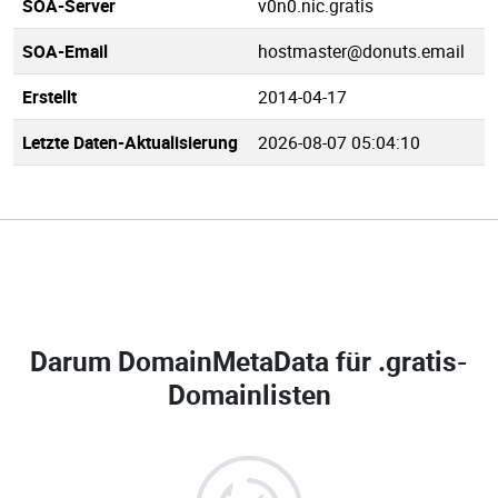
SOA-Server
v0n0.nic.gratis
SOA-Email
hostmaster@donuts.email
Erstellt
2014-04-17
Letzte Daten-Aktualisierung
2026-08-07 05:04:10
Darum DomainMetaData für
.gratis-
Domainlisten