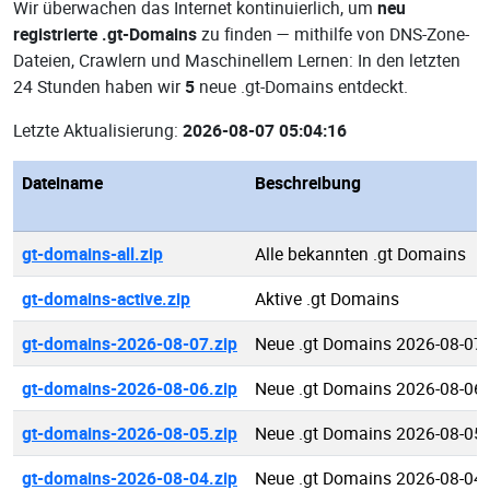
Wir überwachen das Internet kontinuierlich, um
neu
registrierte .gt-Domains
zu finden — mithilfe von DNS-Zone-
Dateien, Crawlern und Maschinellem Lernen: In den letzten
24 Stunden haben wir
5
neue .gt-Domains entdeckt.
Letzte Aktualisierung:
2026-08-07 05:04:16
Dateiname
Beschreibung
gt-domains-all.zip
Alle bekannten .gt Domains
gt-domains-active.zip
Aktive .gt Domains
gt-domains-2026-08-07.zip
Neue .gt Domains 2026-08-07
gt-domains-2026-08-06.zip
Neue .gt Domains 2026-08-06
gt-domains-2026-08-05.zip
Neue .gt Domains 2026-08-05
gt-domains-2026-08-04.zip
Neue .gt Domains 2026-08-04