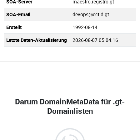
SOA-Server
maestro.registro.gt
SOA-Email
devops@cctld.gt
Erstellt
1992-08-14
Letzte Daten-Aktualisierung
2026-08-07 05:04:16
Darum DomainMetaData für
.gt-
Domainlisten