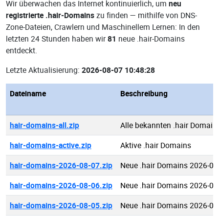
Wir überwachen das Internet kontinuierlich, um
neu
registrierte .hair-Domains
zu finden — mithilfe von DNS-
Zone-Dateien, Crawlern und Maschinellem Lernen: In den
letzten 24 Stunden haben wir
81
neue .hair-Domains
entdeckt.
Letzte Aktualisierung:
2026-08-07 10:48:28
Dateiname
Beschreibung
hair-domains-all.zip
Alle bekannten .hair Domain
hair-domains-active.zip
Aktive .hair Domains
hair-domains-2026-08-07.zip
Neue .hair Domains 2026-08
hair-domains-2026-08-06.zip
Neue .hair Domains 2026-08
hair-domains-2026-08-05.zip
Neue .hair Domains 2026-08