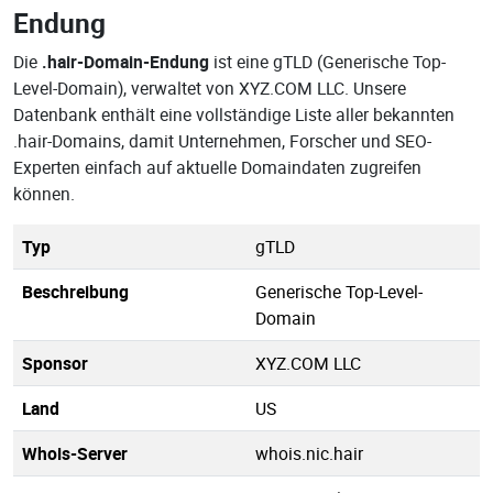
Endung
Die
.hair-Domain-Endung
ist eine gTLD (Generische Top-
Level-Domain), verwaltet von XYZ.COM LLC. Unsere
Datenbank enthält eine vollständige Liste aller bekannten
.hair-Domains, damit Unternehmen, Forscher und SEO-
Experten einfach auf aktuelle Domaindaten zugreifen
können.
Typ
gTLD
Beschreibung
Generische Top-Level-
Domain
Sponsor
XYZ.COM LLC
Land
US
Whois-Server
whois.nic.hair