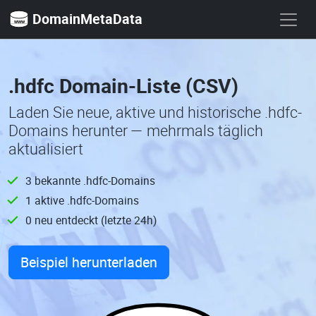
DomainMetaData
.hdfc Domain-Liste (CSV)
Laden Sie neue, aktive und historische .hdfc-
Domains herunter — mehrmals täglich
aktualisiert
3 bekannte .hdfc-Domains
1 aktive .hdfc-Domains
0 neu entdeckt (letzte 24h)
Beispiel herunterladen