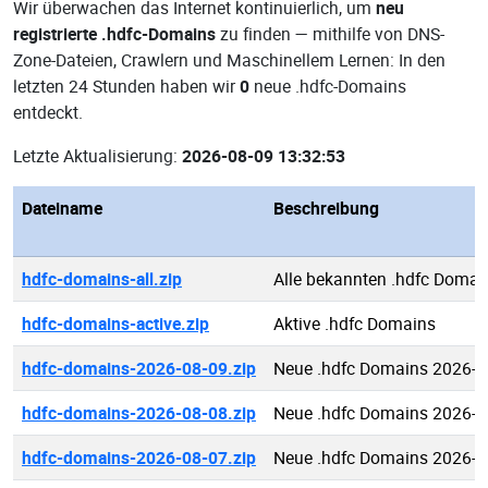
Wir überwachen das Internet kontinuierlich, um
neu
registrierte .hdfc-Domains
zu finden — mithilfe von DNS-
Zone-Dateien, Crawlern und Maschinellem Lernen: In den
letzten 24 Stunden haben wir
0
neue .hdfc-Domains
entdeckt.
Letzte Aktualisierung:
2026-08-09 13:32:53
Dateiname
Beschreibung
hdfc-domains-all.zip
Alle bekannten .hdfc Domai
hdfc-domains-active.zip
Aktive .hdfc Domains
hdfc-domains-2026-08-09.zip
Neue .hdfc Domains 2026-0
hdfc-domains-2026-08-08.zip
Neue .hdfc Domains 2026-0
hdfc-domains-2026-08-07.zip
Neue .hdfc Domains 2026-0