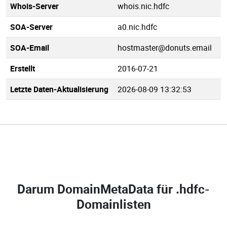
Whois-Server
whois.nic.hdfc
SOA-Server
a0.nic.hdfc
SOA-Email
hostmaster@donuts.email
Erstellt
2016-07-21
Letzte Daten-Aktualisierung
2026-08-09 13:32:53
Darum DomainMetaData für
.hdfc-
Domainlisten