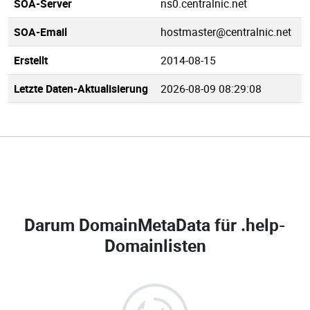
SOA-Server
ns0.centralnic.net
SOA-Email
hostmaster@centralnic.net
Erstellt
2014-08-15
Letzte Daten-Aktualisierung
2026-08-09 08:29:08
Darum DomainMetaData für
.help-
Domainlisten