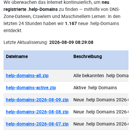
Wir überwachen das Internet kontinuierlich, um
neu
registrierte .help-Domains
zu finden — mithilfe von DNS-
Zone-Dateien, Crawlern und Maschinellem Lernen: In den
letzten 24 Stunden haben wir
1.167
neue .help-Domains
entdeckt.
Letzte Aktualisierung:
2026-08-09 08:29:08
Dateiname
Beschreibung
help-domains-all.zip
Alle bekannten .help Domai
help-domains-active.zip
Aktive .help Domains
help-domains-2026-08-09.zip
Neue .help Domains 2026-0
help-domains-2026-08-08.zip
Neue .help Domains 2026-0
help-domains-2026-08-07.zip
Neue .help Domains 2026-0