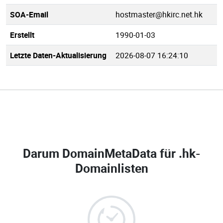
SOA-Email
hostmaster@hkirc.net.hk
Erstellt
1990-01-03
Letzte Daten-Aktualisierung
2026-08-07 16:24:10
Darum DomainMetaData für
.hk-
Domainlisten