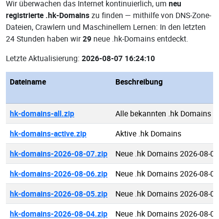
Wir überwachen das Internet kontinuierlich, um
neu
registrierte .hk-Domains
zu finden — mithilfe von DNS-Zone-
Dateien, Crawlern und Maschinellem Lernen: In den letzten
24 Stunden haben wir
29
neue .hk-Domains entdeckt.
Letzte Aktualisierung:
2026-08-07 16:24:10
Dateiname
Beschreibung
hk-domains-all.zip
Alle bekannten .hk Domains
hk-domains-active.zip
Aktive .hk Domains
hk-domains-2026-08-07.zip
Neue .hk Domains 2026-08-07
hk-domains-2026-08-06.zip
Neue .hk Domains 2026-08-06
hk-domains-2026-08-05.zip
Neue .hk Domains 2026-08-05
hk-domains-2026-08-04.zip
Neue .hk Domains 2026-08-04