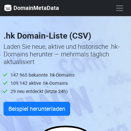
DomainMetaData
.hk Domain-Liste (CSV)
Laden Sie neue, aktive und historische .hk-
Domains herunter — mehrmals täglich
aktualisiert
147.965 bekannte .hk-Domains
109.142 aktive .hk-Domains
29 neu entdeckt (letzte 24h)
Beispiel herunterladen