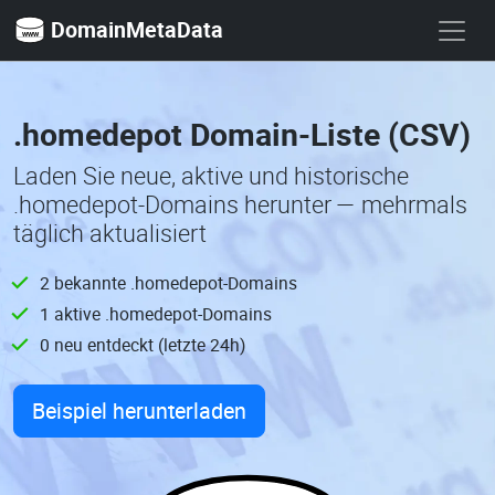
DomainMetaData
.homedepot Domain-Liste (CSV)
Laden Sie neue, aktive und historische
.homedepot-Domains herunter — mehrmals
täglich aktualisiert
2 bekannte .homedepot-Domains
1 aktive .homedepot-Domains
0 neu entdeckt (letzte 24h)
Beispiel herunterladen