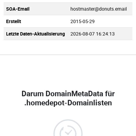
SOA-Email
hostmaster@donuts.email
Erstellt
2015-05-29
Letzte Daten-Aktualisierung
2026-08-07 16:24:13
Darum DomainMetaData für
.homedepot-Domainlisten