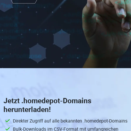
Jetzt
.homedepot-Domains
herunterladen!
Direkter Zugriff auf alle bekannten .homedepot-Domains
Bulk-Downloads im CSV-Format mit umfangreichen