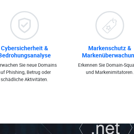
Cybersicherheit &
Markenschutz &
Bedrohungsanalyse
Markenüberwachu
rwachen Sie neue Domains
Erkennen Sie Domain-Squa
auf Phishing, Betrug oder
und Markenimitatoren.
schädliche Aktivitäten.