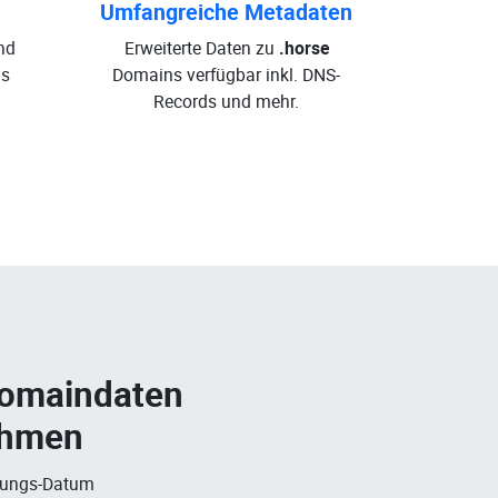
Umfangreiche Metadaten
nd
Erweiterte Daten zu
.horse
s
Domains verfügbar inkl. DNS-
Records und mehr.
Domaindaten
ehmen
rungs-Datum