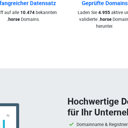
angreicher Datensatz
Geprüfte Domains
ff auf alle
10.474
bekannten
Laden Sie
4.955
aktive u
.horse
Domains.
validierte
.horse
Domain
herunter.
Hochwertige 
für Ihr Untern
Domainname & Registrie