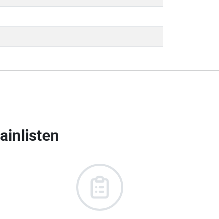
inlisten