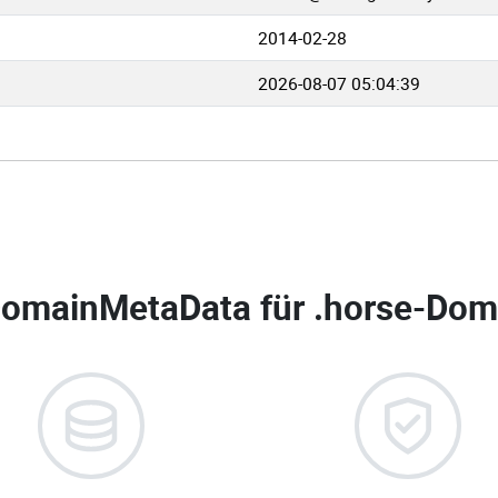
2014-02-28
2026-08-07 05:04:39
omainMetaData für
.horse-Doma