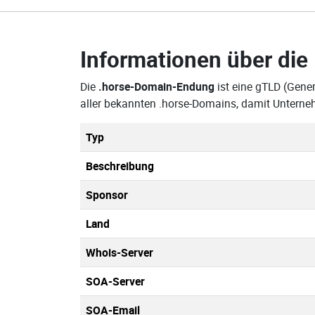
Informationen über die
Die
.horse-Domain-Endung
ist eine gTLD (Gener
aller bekannten .horse-Domains, damit Unterne
Typ
Beschreibung
Sponsor
Land
Whois-Server
SOA-Server
SOA-Email