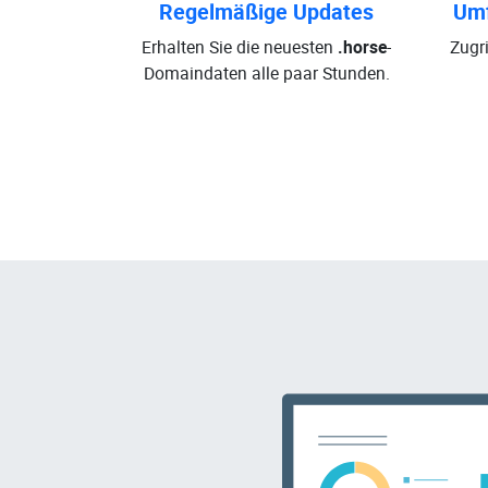
Regelmäßige Updates
Umf
Erhalten Sie die neuesten
.horse
-
Zugri
Domaindaten alle paar Stunden.