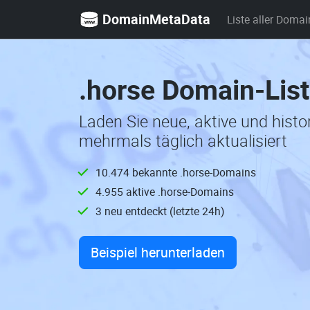
DomainMetaData
Liste aller Domai
.horse Domain-Lis
Laden Sie neue, aktive und hist
mehrmals täglich aktualisiert
10.474 bekannte .horse-Domains
4.955 aktive .horse-Domains
3 neu entdeckt (letzte 24h)
Beispiel herunterladen