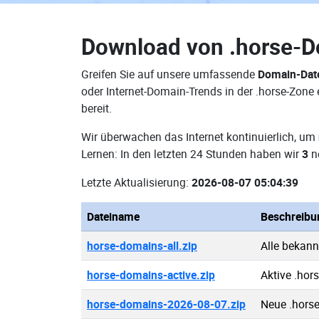
Download von
.horse-
Greifen Sie auf unsere umfassende
Domain-Dat
oder Internet-Domain-Trends in der .horse-Zon
bereit.
Wir überwachen das Internet kontinuierlich, um
Lernen: In den letzten 24 Stunden haben wir
3
n
Letzte Aktualisierung:
2026-08-07 05:04:39
Dateiname
Beschreibu
horse-domains-all.zip
Alle bekan
horse-domains-active.zip
Aktive .ho
horse-domains-2026-08-07.zip
Neue .hors