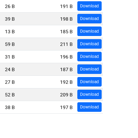
26 B
191 B
Download
39 B
198 B
Download
13 B
185 B
Download
59 B
211 B
Download
31 B
196 B
Download
24 B
187 B
Download
27 B
192 B
Download
52 B
209 B
Download
38 B
197 B
Download