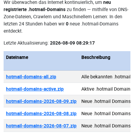
Wir überwachen das Internet kontinuierlich, um
neu
registrierte .hotmail-Domains
zu finden — mithilfe von DNS-
Zone-Dateien, Crawlern und Maschinellem Lernen: In den
letzten 24 Stunden haben wir
0
neue .hotmail-Domains
entdeckt.
Letzte Aktualisierung:
2026-08-09 08:29:17
Dateiname
Beschreibung
hotmail-domains-all.zip
Alle bekannten .hotmail
hotmail-domains-active.zip
Aktive .hotmail Domains
hotmail-domains-2026-08-09.zip
Neue .hotmail Domains 
hotmail-domains-2026-08-08.zip
Neue .hotmail Domains 
hotmail-domains-2026-08-07.zip
Neue .hotmail Domains 