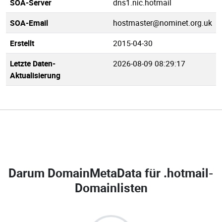
SOA-Server
dns1.nic.hotmail
SOA-Email
hostmaster@nominet.org.uk
Erstellt
2015-04-30
Letzte Daten-
2026-08-09 08:29:17
Aktualisierung
Darum DomainMetaData für
.hotmail-
Domainlisten