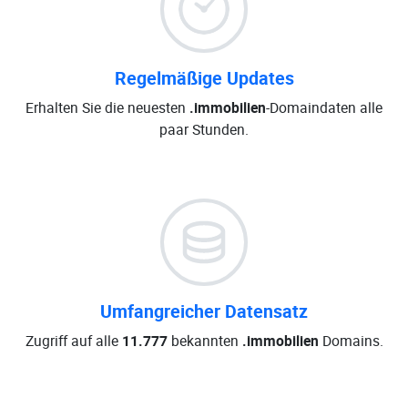
Regelmäßige Updates
Erhalten Sie die neuesten
.immobilien
-Domaindaten alle
paar Stunden.
Umfangreicher Datensatz
Zugriff auf alle
11.777
bekannten
.immobilien
Domains.