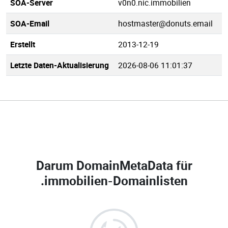
SOA-Server
v0n0.nic.immobilien
SOA-Email
hostmaster@donuts.email
Erstellt
2013-12-19
Letzte Daten-Aktualisierung
2026-08-06 11:01:37
Darum DomainMetaData für
.immobilien-Domainlisten