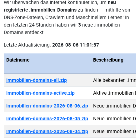
Wir überwachen das Internet kontinuierlich, um
neu
registrierte .immobilien-Domains
zu finden — mithilfe von
DNS-Zone-Dateien, Crawlern und Maschinellem Lernen: In
den letzten 24 Stunden haben wir
3
neue .immobilien-
Domains entdeckt.
Letzte Aktualisierung:
2026-08-06 11:01:37
Dateiname
Beschreibung
immobilien-domains-all.zip
Alle bekannten .imm
immobilien-domains-active.zip
Aktive .immobilien 
immobilien-domains-2026-08-06.zip
Neue .immobilien Do
immobilien-domains-2026-08-05.zip
Neue .immobilien Do
immobilien-domains-2026-08-04.zip
Neue .immobilien Do