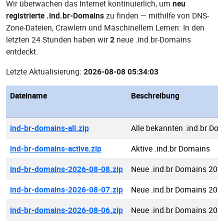
Wir überwachen das Internet kontinuierlich, um
neu
registrierte .ind.br-Domains
zu finden — mithilfe von DNS-
Zone-Dateien, Crawlern und Maschinellem Lernen: In den
letzten 24 Stunden haben wir
2
neue .ind.br-Domains
entdeckt.
Letzte Aktualisierung:
2026-08-08 05:34:03
Dateiname
Beschreibung
ind-br-domains-all.zip
Alle bekannten .ind.br Do
ind-br-domains-active.zip
Aktive .ind.br Domains
ind-br-domains-2026-08-08.zip
Neue .ind.br Domains 202
ind-br-domains-2026-08-07.zip
Neue .ind.br Domains 202
ind-br-domains-2026-08-06.zip
Neue .ind.br Domains 202