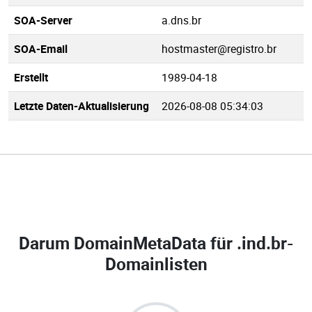
SOA-Server
a.dns.br
SOA-Email
hostmaster@registro.br
Erstellt
1989-04-18
Letzte Daten-Aktualisierung
2026-08-08 05:34:03
Darum DomainMetaData für
.ind.br-
Domainlisten