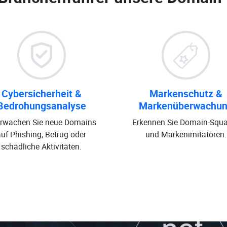
Cybersicherheit &
Markenschutz &
Bedrohungsanalyse
Markenüberwachu
rwachen Sie neue Domains
Erkennen Sie Domain-Squa
auf Phishing, Betrug oder
und Markenimitatoren.
schädliche Aktivitäten.