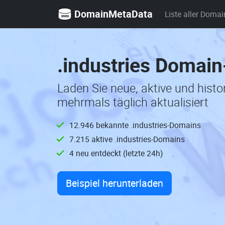
DomainMetaData
Liste aller Domai
.industries Domain
Laden Sie neue, aktive und hist
mehrmals täglich aktualisiert
12.946 bekannte .industries-Domains
7.215 aktive .industries-Domains
4 neu entdeckt (letzte 24h)
Beispiel herunterladen