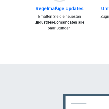
Regelmäßige Updates
Umf
Erhalten Sie die neuesten
Zugri
.industries
-Domaindaten alle
paar Stunden.