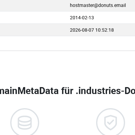
hostmaster@donuts.email
2014-02-13
2026-08-07 10:52:18
ainMetaData für
.industries-D