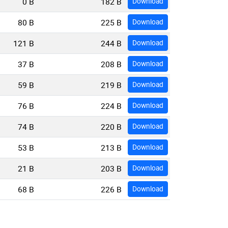
0 B
182 B
Download
80 B
225 B
Download
121 B
244 B
Download
37 B
208 B
Download
59 B
219 B
Download
76 B
224 B
Download
74 B
220 B
Download
53 B
213 B
Download
21 B
203 B
Download
68 B
226 B
Download