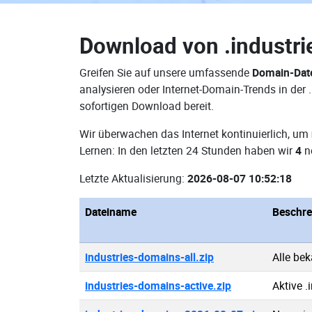
Download von
.industr
Greifen Sie auf unsere umfassende
Domain-Date
analysieren oder Internet-Domain-Trends in der
sofortigen Download bereit.
Wir überwachen das Internet kontinuierlich, um
Lernen: In den letzten 24 Stunden haben wir
4
ne
Letzte Aktualisierung:
2026-08-07 10:52:18
Dateiname
Beschre
industries-domains-all.zip
Alle be
industries-domains-active.zip
Aktive 