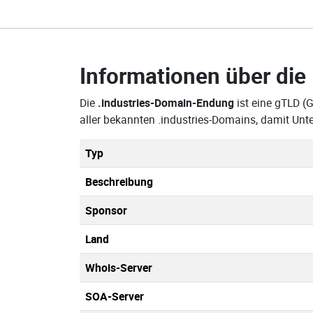
Informationen über die
Die
.industries-Domain-Endung
ist eine gTLD (
aller bekannten .industries-Domains, damit Un
Typ
Beschreibung
Sponsor
Land
Whois-Server
SOA-Server