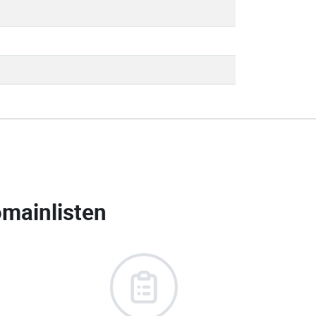
omainlisten