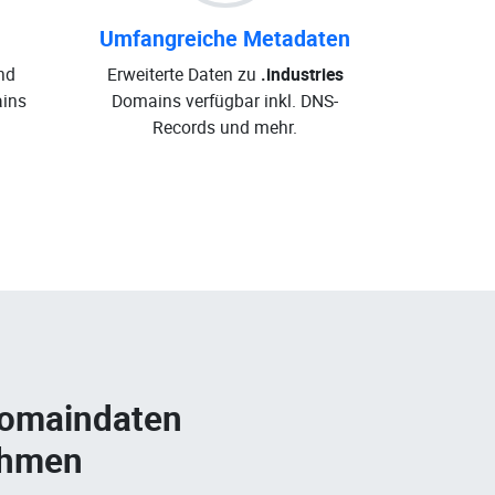
Umfangreiche Metadaten
nd
Erweiterte Daten zu
.industries
ins
Domains verfügbar inkl. DNS-
Records und mehr.
Domaindaten
ehmen