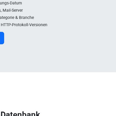
rungs-Datum
, Mail-Server
Kategorie & Branche
, HTTP-Protokoll-Versionen
-Datenbank