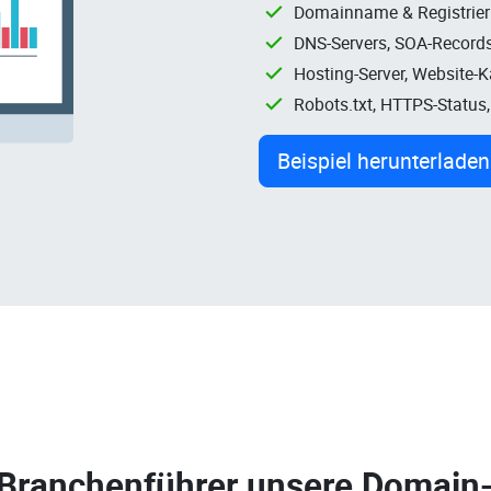
Domainname & Registrie
DNS-Servers, SOA-Records
Hosting-Server, Website-
Robots.txt, HTTPS-Status
Beispiel herunterladen
 Branchenführer unsere
Domain