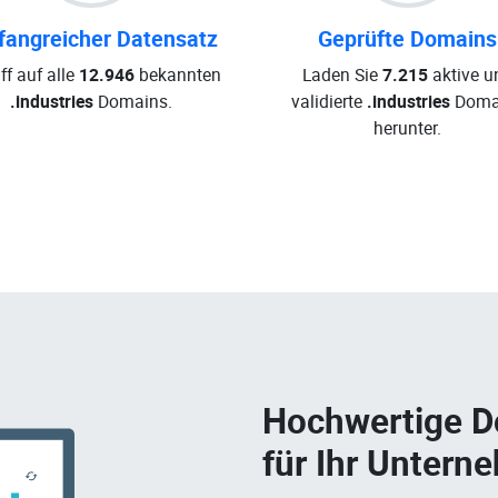
angreicher Datensatz
Geprüfte Domains
ff auf alle
12.946
bekannten
Laden Sie
7.215
aktive u
.industries
Domains.
validierte
.industries
Doma
herunter.
Hochwertige 
für Ihr Untern