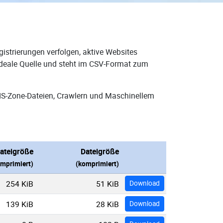
istrierungen verfolgen, aktive Websites
 ideale Quelle und steht im CSV-Format zum
NS-Zone-Dateien, Crawlern und Maschinellem
ateigröße
Dateigröße
mprimiert)
(komprimiert)
254 KiB
51 KiB
Download
139 KiB
28 KiB
Download