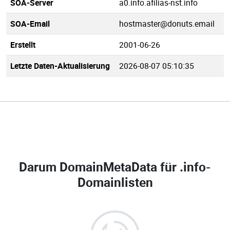
SOA-Server
a0.info.afilias-nst.info
SOA-Email
hostmaster@donuts.email
Erstellt
2001-06-26
Letzte Daten-Aktualisierung
2026-08-07 05:10:35
Darum DomainMetaData für
.info-
Domainlisten