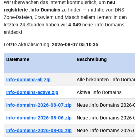
Wir überwachen das Internet kontinuierlich, um
neu
registrierte .info-Domains
zu finden — mithilfe von DNS-
Zone-Dateien, Crawlern und Maschinellem Lernen: In den
letzten 24 Stunden haben wir
4.049
neue .info-Domains
entdeckt.
Letzte Aktualisierung:
2026-08-07 05:10:35
Dateiname
Beschreibung
info-domains-all.zip
Alle bekannten .info Domain
info-domains-active.zip
Aktive .info Domains
info-domains-2026-08-07.zip
Neue .info Domains 2026-08
info-domains-2026-08-06.zip
Neue .info Domains 2026-08
info-domains-2026-08-05.zip
Neue .info Domains 2026-08