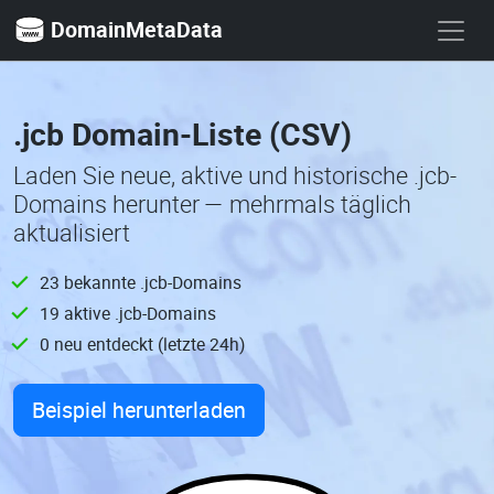
DomainMetaData
.jcb Domain-Liste (CSV)
Laden Sie neue, aktive und historische .jcb-
Domains herunter — mehrmals täglich
aktualisiert
23 bekannte .jcb-Domains
19 aktive .jcb-Domains
0 neu entdeckt (letzte 24h)
Beispiel herunterladen