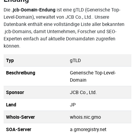
Die
.jcb-Domain-Endung
ist eine gTLD (Generische Top-
Level-Domain), verwaltet von JCB Co., Ltd.. Unsere
Datenbank enthält eine vollständige Liste aller bekannten
.jcb-Domains, damit Unternehmen, Forscher und SEO-
Experten einfach auf aktuelle Domaindaten zugreifen
können.
Typ
gTLD
Beschreibung
Generische Top-Level-
Domain
Sponsor
JCB Co., Ltd.
Land
JP
Whois-Server
whois.nic.gmo
SOA-Server
a.gmoregistry.net