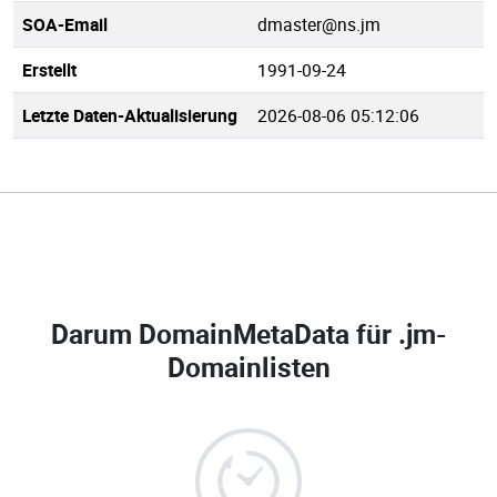
SOA-Email
dmaster@ns.jm
Erstellt
1991-09-24
Letzte Daten-Aktualisierung
2026-08-06 05:12:06
Darum DomainMetaData für
.jm-
Domainlisten