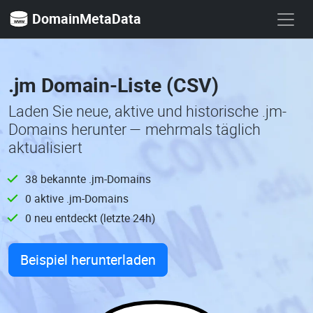
DomainMetaData
.jm Domain-Liste (CSV)
Laden Sie neue, aktive und historische .jm-
Domains herunter — mehrmals täglich
aktualisiert
38 bekannte .jm-Domains
0 aktive .jm-Domains
0 neu entdeckt (letzte 24h)
Beispiel herunterladen