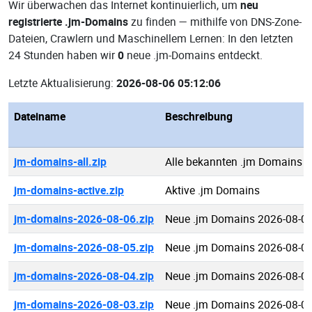
Wir überwachen das Internet kontinuierlich, um
neu
registrierte .jm-Domains
zu finden — mithilfe von DNS-Zone-
Dateien, Crawlern und Maschinellem Lernen: In den letzten
24 Stunden haben wir
0
neue .jm-Domains entdeckt.
Letzte Aktualisierung:
2026-08-06 05:12:06
Dateiname
Beschreibung
jm-domains-all.zip
Alle bekannten .jm Domains
jm-domains-active.zip
Aktive .jm Domains
jm-domains-2026-08-06.zip
Neue .jm Domains 2026-08-0
jm-domains-2026-08-05.zip
Neue .jm Domains 2026-08-0
jm-domains-2026-08-04.zip
Neue .jm Domains 2026-08-0
jm-domains-2026-08-03.zip
Neue .jm Domains 2026-08-0