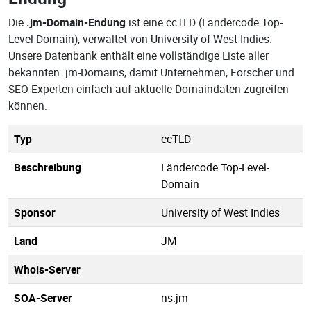
Die
.jm-Domain-Endung
ist eine ccTLD (Ländercode Top-
Level-Domain), verwaltet von University of West Indies.
Unsere Datenbank enthält eine vollständige Liste aller
bekannten .jm-Domains, damit Unternehmen, Forscher und
SEO-Experten einfach auf aktuelle Domaindaten zugreifen
können.
Typ
ccTLD
Beschreibung
Ländercode Top-Level-
Domain
Sponsor
University of West Indies
Land
JM
Whois-Server
SOA-Server
ns.jm