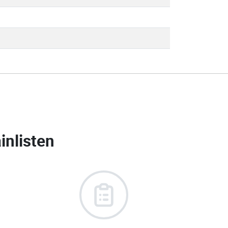
nlisten