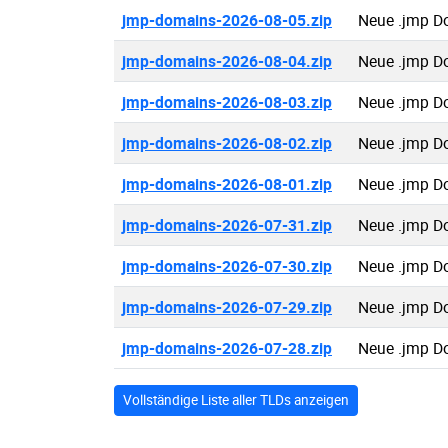
jmp-domains-2026-08-05.zip
Neue .jmp D
jmp-domains-2026-08-04.zip
Neue .jmp D
jmp-domains-2026-08-03.zip
Neue .jmp D
jmp-domains-2026-08-02.zip
Neue .jmp D
jmp-domains-2026-08-01.zip
Neue .jmp D
jmp-domains-2026-07-31.zip
Neue .jmp D
jmp-domains-2026-07-30.zip
Neue .jmp D
jmp-domains-2026-07-29.zip
Neue .jmp D
jmp-domains-2026-07-28.zip
Neue .jmp D
Vollständige Liste aller TLDs anzeigen