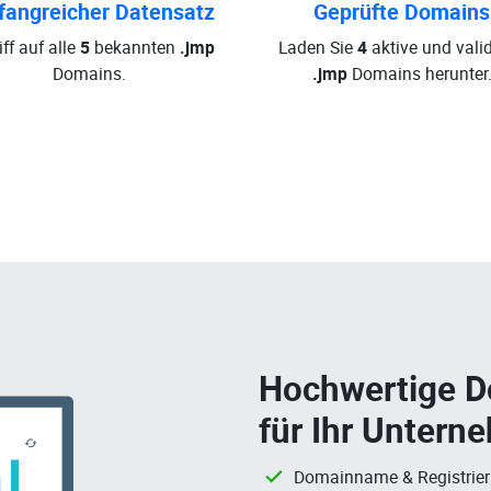
angreicher Datensatz
Geprüfte Domains
iff auf alle
5
bekannten
.jmp
Laden Sie
4
aktive und valid
Domains.
.jmp
Domains herunter
Hochwertige 
für Ihr Untern
Domainname & Registrie