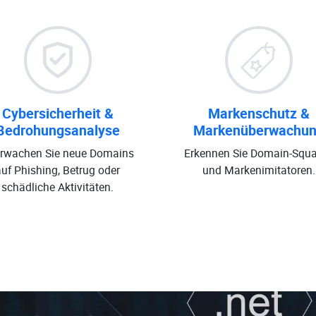
Cybersicherheit &
Markenschutz &
Bedrohungsanalyse
Markenüberwachu
rwachen Sie neue Domains
Erkennen Sie Domain-Squa
auf Phishing, Betrug oder
und Markenimitatoren.
schädliche Aktivitäten.