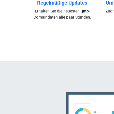
Regelmäßige Updates
Umf
Erhalten Sie die neuesten
.jmp
-
Zugr
Domaindaten alle paar Stunden.