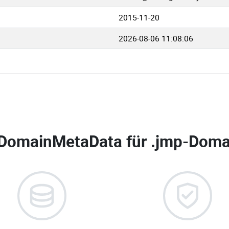
2015-11-20
2026-08-06 11:08:06
DomainMetaData für
.jmp-Domai