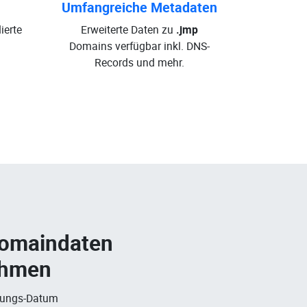
Umfangreiche Metadaten
ierte
Erweiterte Daten zu
.jmp
.
Domains verfügbar inkl. DNS-
Records und mehr.
Domaindaten
ehmen
rungs-Datum