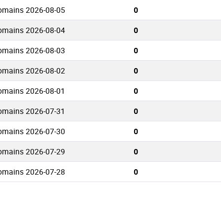
omains 2026-08-05
0
omains 2026-08-04
0
omains 2026-08-03
0
omains 2026-08-02
0
omains 2026-08-01
0
omains 2026-07-31
0
omains 2026-07-30
0
omains 2026-07-29
0
omains 2026-07-28
0