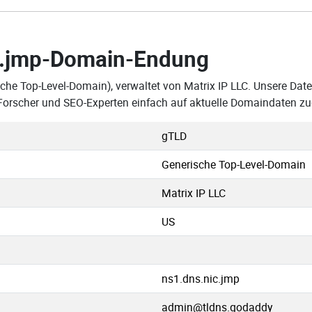
.jmp-Domain-Endung
che Top-Level-Domain), verwaltet von Matrix IP LLC. Unsere Daten
orscher und SEO-Experten einfach auf aktuelle Domaindaten zu
gTLD
Generische Top-Level-Domain
Matrix IP LLC
US
ns1.dns.nic.jmp
admin@tldns.godaddy