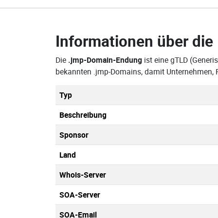
Informationen über die
Die
.jmp-Domain-Endung
ist eine gTLD (Generis
bekannten .jmp-Domains, damit Unternehmen, F
Typ
Beschreibung
Sponsor
Land
Whois-Server
SOA-Server
SOA-Email