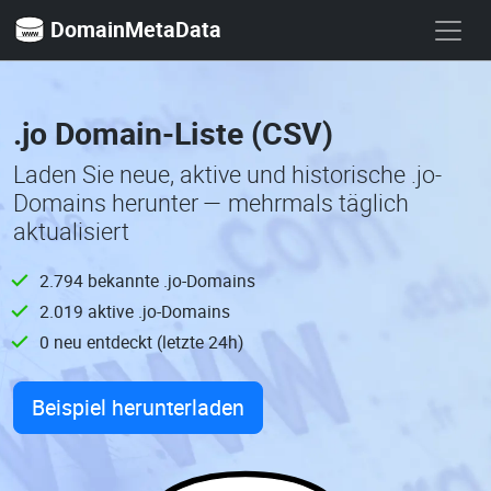
DomainMetaData
.jo Domain-Liste (CSV)
Laden Sie neue, aktive und historische .jo-
Domains herunter — mehrmals täglich
aktualisiert
2.794 bekannte .jo-Domains
2.019 aktive .jo-Domains
0 neu entdeckt (letzte 24h)
Beispiel herunterladen