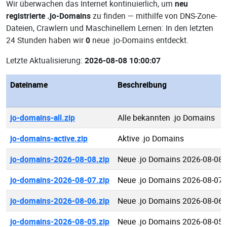
Wir überwachen das Internet kontinuierlich, um
neu
registrierte .jo-Domains
zu finden — mithilfe von DNS-Zone-
Dateien, Crawlern und Maschinellem Lernen: In den letzten
24 Stunden haben wir
0
neue .jo-Domains entdeckt.
Letzte Aktualisierung:
2026-08-08 10:00:07
Dateiname
Beschreibung
jo-domains-all.zip
Alle bekannten .jo Domains
jo-domains-active.zip
Aktive .jo Domains
jo-domains-2026-08-08.zip
Neue .jo Domains 2026-08-08
jo-domains-2026-08-07.zip
Neue .jo Domains 2026-08-07
jo-domains-2026-08-06.zip
Neue .jo Domains 2026-08-06
jo-domains-2026-08-05.zip
Neue .jo Domains 2026-08-05