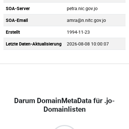
SOA-Server
petra.nic.gov.jo
SOA-Email
amra@n.nitc.gov.jo
Erstellt
1994-11-23
Letzte Daten-Aktualisierung
2026-08-08 10:00:07
Darum DomainMetaData für
.jo-
Domainlisten