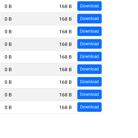
0 B
168 B
Download
0 B
168 B
Download
0 B
168 B
Download
0 B
168 B
Download
0 B
168 B
Download
0 B
168 B
Download
0 B
168 B
Download
0 B
168 B
Download
0 B
168 B
Download