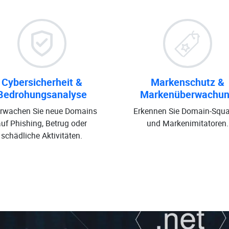
Cybersicherheit &
Markenschutz &
Bedrohungsanalyse
Markenüberwachu
rwachen Sie neue Domains
Erkennen Sie Domain-Squa
auf Phishing, Betrug oder
und Markenimitatoren.
schädliche Aktivitäten.