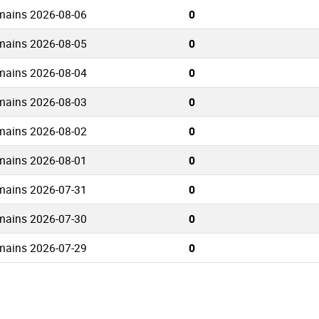
mains 2026-08-06
0
mains 2026-08-05
0
mains 2026-08-04
0
mains 2026-08-03
0
mains 2026-08-02
0
mains 2026-08-01
0
mains 2026-07-31
0
mains 2026-07-30
0
mains 2026-07-29
0