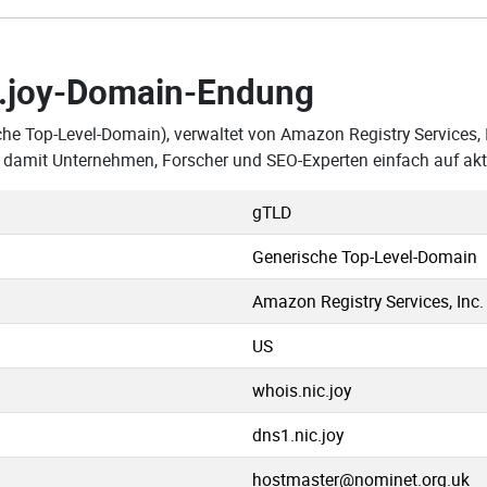
.joy-Domain-Endung
che Top-Level-Domain), verwaltet von Amazon Registry Services, 
s, damit Unternehmen, Forscher und SEO-Experten einfach auf a
gTLD
Generische Top-Level-Domain
Amazon Registry Services, Inc.
US
whois.nic.joy
dns1.nic.joy
hostmaster@nominet.org.uk