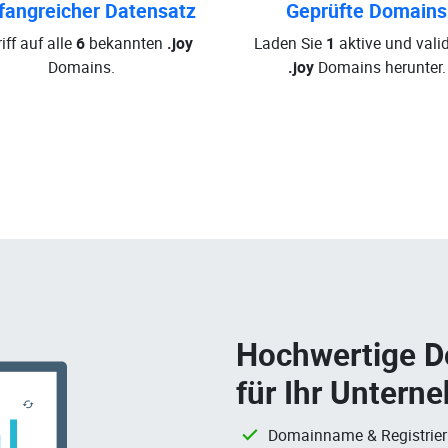
angreicher Datensatz
Geprüfte Domains
iff auf alle
6
bekannten
.joy
Laden Sie
1
aktive und valid
Domains.
.joy
Domains herunter.
Hochwertige 
für Ihr Untern
Domainname & Registrie