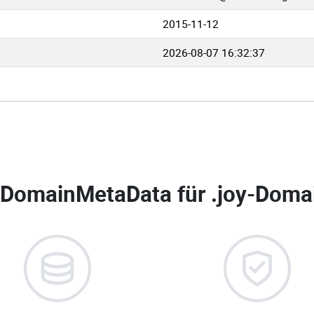
2015-11-12
2026-08-07 16:32:37
DomainMetaData für
.joy-Domai