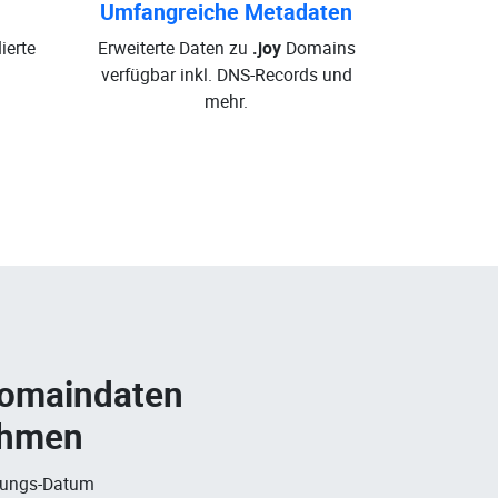
Umfangreiche Metadaten
ierte
Erweiterte Daten zu
.joy
Domains
verfügbar inkl. DNS-Records und
mehr.
Domaindaten
ehmen
rungs-Datum