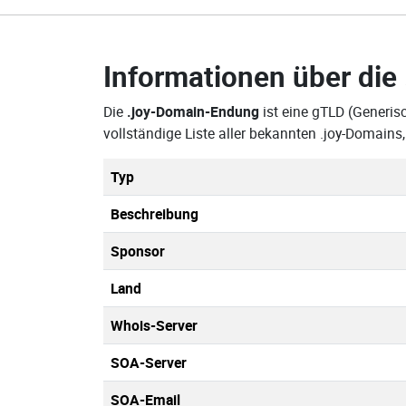
Informationen über die
Die
.joy-Domain-Endung
ist eine gTLD (Generis
vollständige Liste aller bekannten .joy-Domain
Typ
Beschreibung
Sponsor
Land
Whois-Server
SOA-Server
SOA-Email