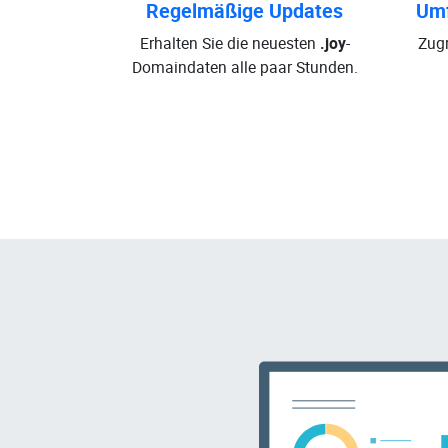
Regelmäßige Updates
Umf
Erhalten Sie die neuesten
.joy
-
Zugr
Domaindaten alle paar Stunden.