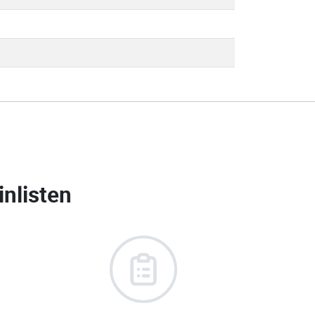
nlisten