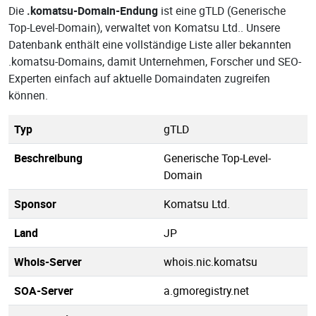
Die
.komatsu-Domain-Endung
ist eine gTLD (Generische
Top-Level-Domain), verwaltet von Komatsu Ltd.. Unsere
Datenbank enthält eine vollständige Liste aller bekannten
.komatsu-Domains, damit Unternehmen, Forscher und SEO-
Experten einfach auf aktuelle Domaindaten zugreifen
können.
Typ
gTLD
Beschreibung
Generische Top-Level-
Domain
Sponsor
Komatsu Ltd.
Land
JP
Whois-Server
whois.nic.komatsu
SOA-Server
a.gmoregistry.net