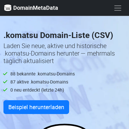
DomainMetaData
.komatsu Domain-Liste (CSV)
Laden Sie neue, aktive und historische
.komatsu-Domains herunter — mehrmals
täglich aktualisiert
88 bekannte .komatsu-Domains
87 aktive .komatsu-Domains
0 neu entdeckt (letzte 24h)
Beispiel herunterladen