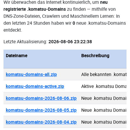
Wir überwachen das Internet kontinuierlich, um
neu
registrierte .komatsu-Domains
zu finden — mithilfe von
DNS-Zone-Dateien, Crawlern und Maschinellem Lernen: In
den letzten 24 Stunden haben wir
0
neue .komatsu-Domains
entdeckt.
Letzte Aktualisierung:
2026-08-06 23:22:38
Dateiname
Beschreibung
komatsu-domains-all.zip
Alle bekannten .komat
komatsu-domains-active.zip
Aktive .komatsu Domai
komatsu-domains-2026-08-06.zip
Neue .komatsu Domain
komatsu-domains-2026-08-05.zip
Neue .komatsu Domain
komatsu-domains-2026-08-04.zip
Neue .komatsu Domain